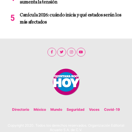
aumenta la tensión
Canícula 2026: cuándo inicia y qué estados serán los
más afectados
Directorio
México
Mundo
Seguridad
Voces
Covid-19
Copyright 2020. Todos los derechos reservados. Organización Editorial
Acuario S.A. de C.V.