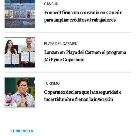
CANCÚN
Fonacot firma un convenio en Cancún
para ampliar créditos a trabajadores
PLAYA DEL CARMEN
Lanzan en Playa del Carmen el programa
Mi Pyme Coparmex
TURISMO
Coparmex declara que la inseguridad e
incertidumbre frenan la inversión
TENDENCIAS