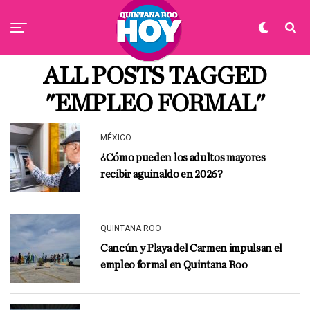
ALL POSTS TAGGED
"EMPLEO FORMAL"
MÉXICO
¿Cómo pueden los adultos mayores
recibir aguinaldo en 2026?
QUINTANA ROO
Cancún y Playa del Carmen impulsan el
empleo formal en Quintana Roo