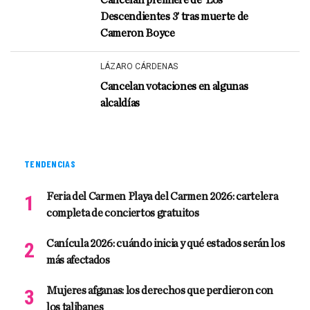
Cancelan premiere de ‘Los
Descendientes 3’ tras muerte de
Cameron Boyce
LÁZARO CÁRDENAS
Cancelan votaciones en algunas
alcaldías
TENDENCIAS
Feria del Carmen Playa del Carmen 2026: cartelera
completa de conciertos gratuitos
Canícula 2026: cuándo inicia y qué estados serán los
más afectados
Mujeres afganas: los derechos que perdieron con
los talibanes