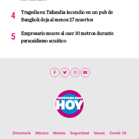
Tragedia en Tailandia: incendio en un pub de
Bangkok deja al menos 27 muertos
Empresario muere al caer 30 metros durante
paracaidismo acuático
Directorio
México
Mundo
Seguridad
Voces
Covid-19