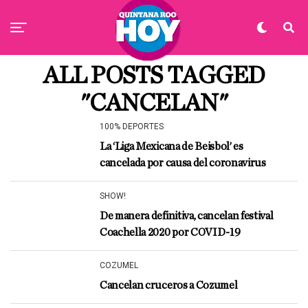
ALL POSTS TAGGED
"CANCELAN"
100% DEPORTES
La ‘Liga Mexicana de Beisbol’ es
cancelada por causa del coronavirus
SHOW!
De manera definitiva, cancelan festival
Coachella 2020 por COVID-19
COZUMEL
Cancelan cruceros a Cozumel