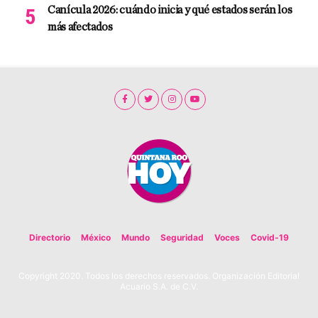
Canícula 2026: cuándo inicia y qué estados serán los
más afectados
Directorio
México
Mundo
Seguridad
Voces
Covid-19
Copyright 2020. Todos los derechos reservados. Organización Editorial
Acuario S.A. de C.V.