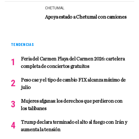
CHETUMAL
Apoya estado a Chetumal con camiones
TENDENCIAS
Feria del Carmen Playa del Carmen 2026: cartelera
completa de conciertos gratuitos
Peso cae y el tipo de cambio FIX alcanza máximo de
julio
Mujeres afganas: los derechos que perdieron con
los talibanes
Trump declara terminado el alto al fuego con Irán y
aumenta la tensión