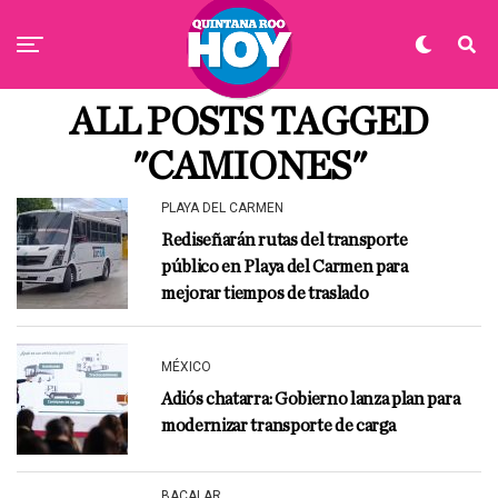
ALL POSTS TAGGED
"CAMIONES"
PLAYA DEL CARMEN
Rediseñarán rutas del transporte
público en Playa del Carmen para
mejorar tiempos de traslado
MÉXICO
Adiós chatarra: Gobierno lanza plan para
modernizar transporte de carga
BACALAR