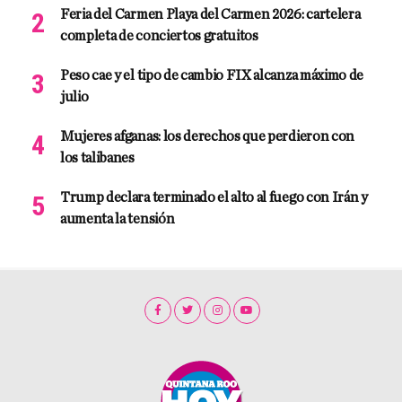
Feria del Carmen Playa del Carmen 2026: cartelera
completa de conciertos gratuitos
Peso cae y el tipo de cambio FIX alcanza máximo de
julio
Mujeres afganas: los derechos que perdieron con
los talibanes
Trump declara terminado el alto al fuego con Irán y
aumenta la tensión