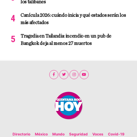
los talibanes
Canícula 2026: cuándo inicia y qué estados serán los
más afectados
Tragedia en Tailandia: incendio en un pub de
Bangkok deja al menos 27 muertos
Directorio
México
Mundo
Seguridad
Voces
Covid-19