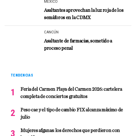
MÉXICO
Asaltantes aprovechan la luz roja de los
semáforos en la CDMX
CANCÚN
Asaltante de farmacias, sometido a
proceso penal
TENDENCIAS
Feria del Carmen Playa del Carmen 2026: cartelera
completa de conciertos gratuitos
Peso cae y el tipo de cambio FIX alcanza máximo de
julio
Mujeres afganas: los derechos que perdieron con