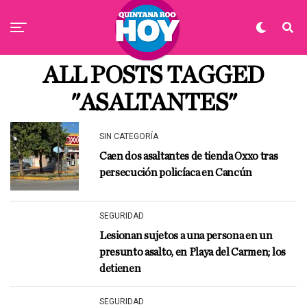
ALL POSTS TAGGED
"ASALTANTES"
SIN CATEGORÍA
Caen dos asaltantes de tienda Oxxo tras
persecución policíaca en Cancún
SEGURIDAD
Lesionan sujetos a una persona en un
presunto asalto, en Playa del Carmen; los
detienen
SEGURIDAD