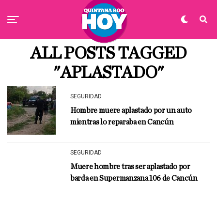
ALL POSTS TAGGED
"APLASTADO"
SEGURIDAD
Hombre muere aplastado por un auto
mientras lo reparaba en Cancún
SEGURIDAD
Muere hombre tras ser aplastado por
barda en Supermanzana 106 de Cancún