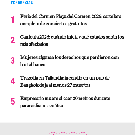
TENDENCIAS
Feria del Carmen Playa del Carmen 2026: cartelera
completa de conciertos gratuitos
Canícula 2026: cuándo inicia y qué estados serán los
más afectados
Mujeres afganas: los derechos que perdieron con
los talibanes
Tragedia en Tailandia: incendio en un pub de
Bangkok deja al menos 27 muertos
Empresario muere al caer 30 metros durante
paracaidismo acuático