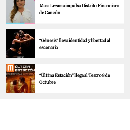
Mara Lezama impulsa Distrito Financiero
de Cancún
“Génesis” lleva identidad y libertad al
escenario
“Última Estación” llega al Teatro 8 de
Octubre