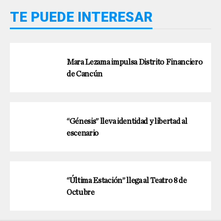
TE PUEDE INTERESAR
Mara Lezama impulsa Distrito Financiero
de Cancún
“Génesis” lleva identidad y libertad al
escenario
“Última Estación” llega al Teatro 8 de
Octubre