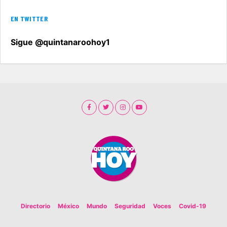
EN TWITTER
Sigue @quintanaroohoy1
Directorio
México
Mundo
Seguridad
Voces
Covid-19