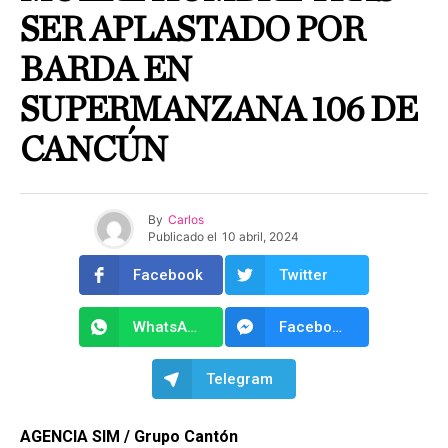
SER APLASTADO POR
BARDA EN
SUPERMANZANA 106 DE
CANCÚN
By
Carlos
Publicado el
10 abril, 2024
Facebook
Twitter
WhatsApp
Facebook Messenger
Telegram
AGENCIA SIM / Grupo Cantón