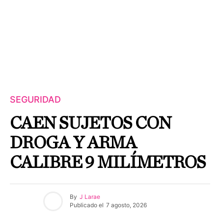
SEGURIDAD
CAEN SUJETOS CON
DROGA Y ARMA
CALIBRE 9 MILÍMETROS
By
J Larae
Publicado el
7 agosto, 2026