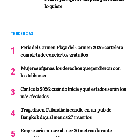
lo quiere
TENDENCIAS
Feria del Carmen Playa del Carmen 2026: cartelera
completa de conciertos gratuitos
Mujeres afganas: los derechos que perdieron con
los talibanes
Canícula 2026: cuándo inicia y qué estados serán los
más afectados
Tragedia en Tailandia: incendio en un pub de
Bangkok deja al menos 27 muertos
Empresario muere al caer 30 metros durante