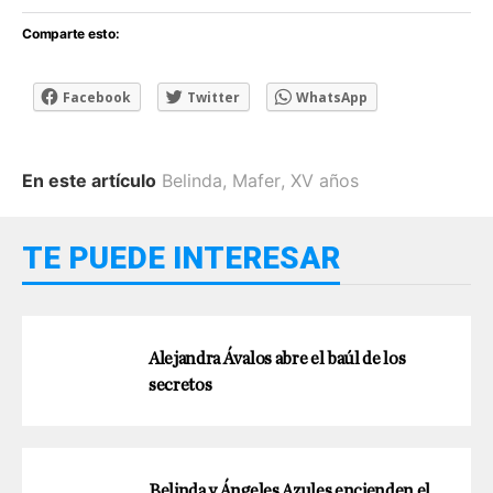
Comparte esto:
Facebook
Twitter
WhatsApp
En este artículo
Belinda
,
Mafer
,
XV años
TE PUEDE INTERESAR
Alejandra Ávalos abre el baúl de los
secretos
Belinda y Ángeles Azules encienden el