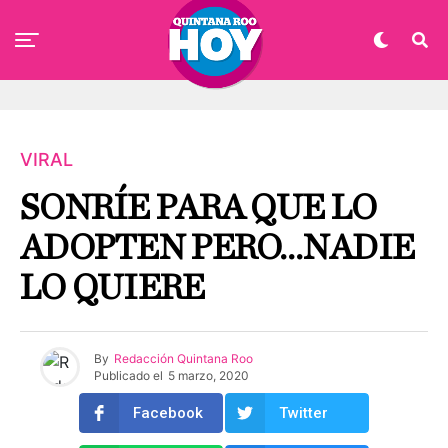
VIRAL
SONRÍE PARA QUE LO
ADOPTEN PERO…NADIE
LO QUIERE
By
Redacción Quintana Roo
Publicado el
5 marzo, 2020
Facebook
Twitter