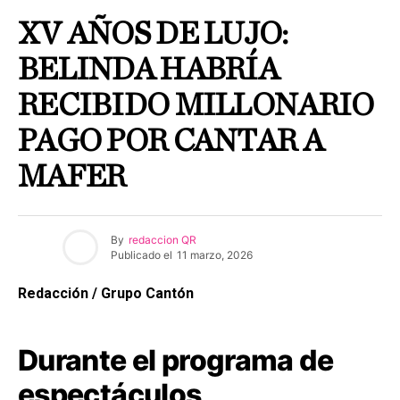
XV AÑOS DE LUJO:
BELINDA HABRÍA
RECIBIDO MILLONARIO
PAGO POR CANTAR A
MAFER
By
redaccion QR
Publicado el
11 marzo, 2026
Redacción / Grupo Cantón
Durante el programa de
espectáculos