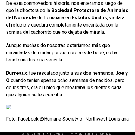
De esta conmovedora historia, nos enteramos luego de
que la directora de la
Sociedad Protectora de Animales
del Noroeste
de Louisiana en
Estados Unidos
, visitara
el refugio y quedara completamente encantada con la
sonrisa del cachorrito que no dejaba de mirarla.
Aunque muchas de nosotras estaríamos más que
encantadas de cuidar por siempre a este bebé, no ha
tenido una historia sencilla.
Burreaux
, fue rescatado junto a sus dos hermanos,
Joe y
O
cuando tenían apenas ocho semanas de nacidos, pero
de los tres, era el único que mostraba los dientes cada
que alguien se le acercaba.
Foto: Facebook @Humane Society of Northwest Louisiana
ADVERTISEMENT. SCROLL TO CONTINUE READING.