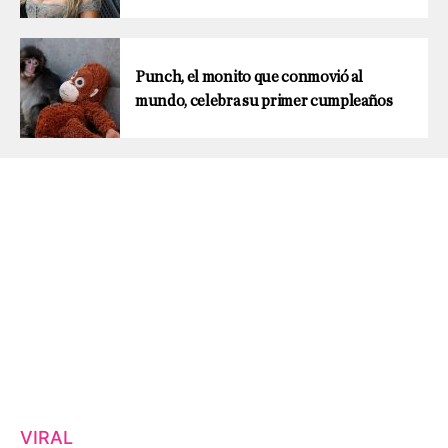
Punch, el monito que conmovió al
mundo, celebra su primer cumpleaños
VIRAL