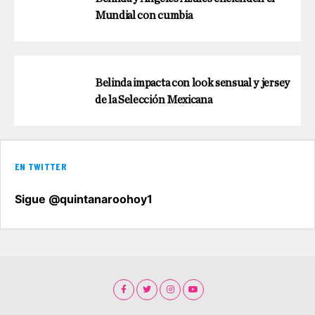
Mundial con cumbia
Belinda impacta con look sensual y jersey
de la Selección Mexicana
EN TWITTER
Sigue @quintanaroohoy1