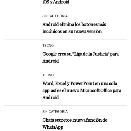
iOS y Android
SIN CATEGORÍA
Android elimina los botones más
incónicos en su nueva versión
TECNO
Google crea su “Liga de la Justicia” para
Android
TECNO
Word, Excel y PowerPoint en una sola
app: así es el nuevo Microsoft Office para
Android
SIN CATEGORÍA
Chats secretos, nueva función de
WhatsApp