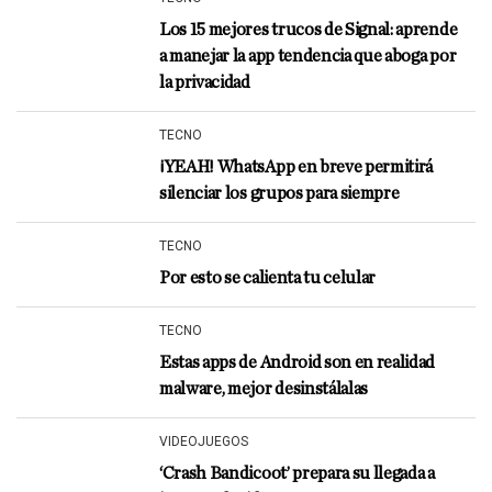
Los 15 mejores trucos de Signal: aprende
a manejar la app tendencia que aboga por
la privacidad
TECNO
¡YEAH! WhatsApp en breve permitirá
silenciar los grupos para siempre
TECNO
Por esto se calienta tu celular
TECNO
Estas apps de Android son en realidad
malware, mejor desinstálalas
VIDEOJUEGOS
‘Crash Bandicoot’ prepara su llegada a