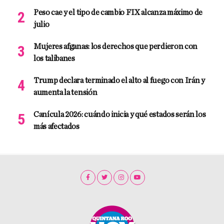
Peso cae y el tipo de cambio FIX alcanza máximo de
julio
Mujeres afganas: los derechos que perdieron con
los talibanes
Trump declara terminado el alto al fuego con Irán y
aumenta la tensión
Canícula 2026: cuándo inicia y qué estados serán los
más afectados