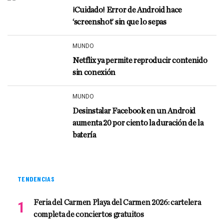
¡Cuidado! Error de Android hace
‘screenshot’ sin que lo sepas
MUNDO
Netflix ya permite reproducir contenido
sin conexión
MUNDO
Desinstalar Facebook en un Android
aumenta 20 por ciento la duración de la
batería
TENDENCIAS
Feria del Carmen Playa del Carmen 2026: cartelera
completa de conciertos gratuitos