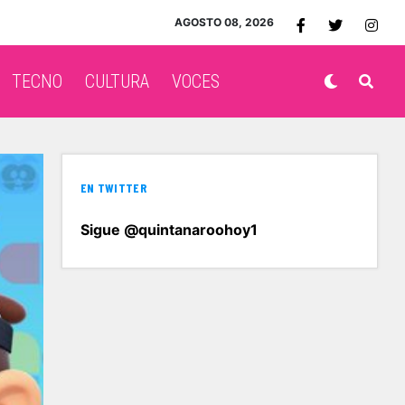
AGOSTO 08, 2026
TECNO
CULTURA
VOCES
EN TWITTER
Sigue @quintanaroohoy1