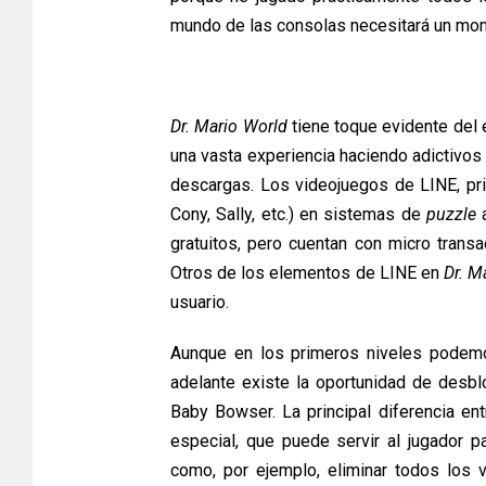
mundo de las consolas necesitará un mom
Dr. Mario World
tiene toque evidente del 
una vasta experiencia haciendo adictivos
descargas. Los videojuegos de LINE, pr
Cony, Sally, etc.) en sistemas de
puzzle
a
gratuitos, pero cuentan con micro trans
Otros de los elementos de LINE en
Dr. M
usuario.
Aunque en los primeros niveles podemo
adelante existe la oportunidad de desbl
Baby Bowser. La principal diferencia en
especial, que puede servir al jugador par
como, por ejemplo, eliminar todos los 