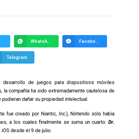
WhatsApp
Facebook Messenger
Telegram
 desarrollo de juegos para dispositivos móviles
os, la compañía ha sido extremadamente cautelosa de
 pudieran dañar su propiedad intelectual.
e fue creado por Niantic, Inc.), Nintendo sólo había
nes, a los cuales finalmente se suma un cuarto:
Dr.
 iOS desde el 9 de julio.