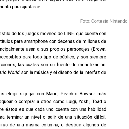
ento para ajustarse.
Foto: Cortesía Nintendo.
estilo de los juegos móviles de LINE, que cuenta con
 títulos para smartphone con decenas de millones de
incipalmente usan a sus propios personajes (Brown,
ccesibles para todo tipo de público, y son siempre
acciones, las cuales son su fuente de monetización.
ario World
son la música y el diseño de la interfaz de
s elegir si jugar con Mario, Peach o Bowser, más
oquear o comprar a otros como Luigi, Yoshi, Toad o
tre éstos es que cada uno cuenta con una habilidad
a terminar un nivel o salir de una situación difícil;
virus de una misma columna, o destruir algunos de