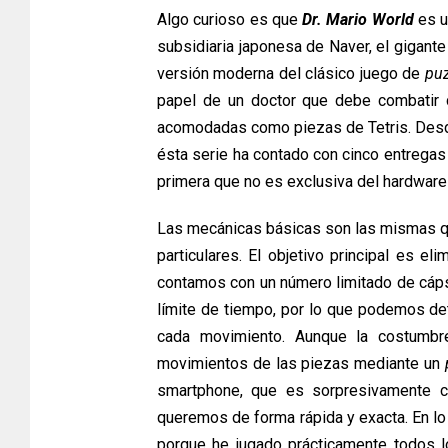
Algo curioso es que
Dr. Mario World
es u
subsidiaria japonesa de Naver, el gigante
versión moderna del clásico juego de
puz
papel de un doctor que debe combatir d
acomodadas como piezas de Tetris. Desd
ésta serie ha contado con cinco entregas 
primera que no es exclusiva del hardware
Las mecánicas básicas son las mismas qu
particulares. El objetivo principal es el
contamos con un número limitado de cápsu
límite de tiempo, por lo que podemos d
cada movimiento. Aunque la costumbre
movimientos de las piezas mediante un
smartphone, que es sorpresivamente 
queremos de forma rápida y exacta. En lo
porque he jugado prácticamente todos l