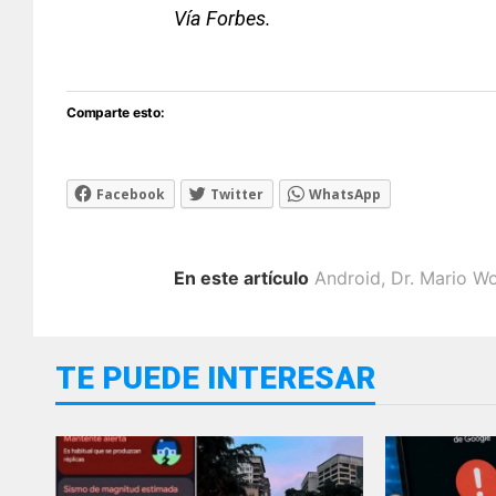
Vía Forbes.
Comparte esto:
Facebook
Twitter
WhatsApp
En este artículo
Android
,
Dr. Mario Wo
TE PUEDE INTERESAR