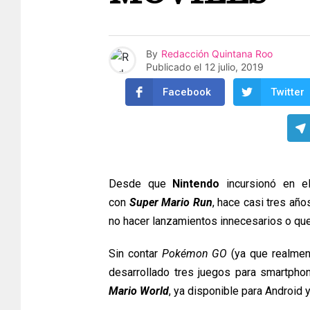
By
Redacción Quintana Roo
Publicado el
12 julio, 2019
Facebook
Twitter
Desde que
Nintendo
incursionó en el
con
Super Mario Run
, hace casi tres añ
no hacer lanzamientos innecesarios o que
Sin contar
Pokémon GO
(ya que realment
desarrollado tres juegos para smartpho
Mario World
, ya disponible para Android y