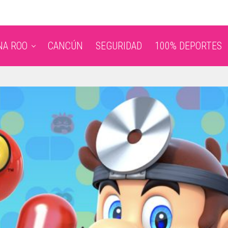
NA ROO
CANCÚN
SEGURIDAD
100% DEPORTES