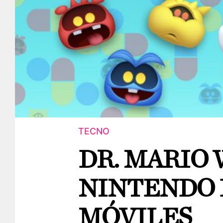
TECNO
DR. MARIO
NINTENDO 
MÓVILES