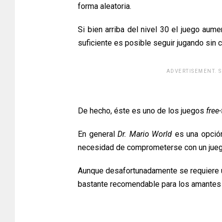
forma aleatoria.
Si bien arriba del nivel 30 el juego aume
suficiente es posible seguir jugando sin
ADVERTISEMENT. 
[adsfo
De hecho, éste es uno de los juegos
free-
En general
Dr. Mario World
es una opción
necesidad de comprometerse con un jueg
Aunque desafortunadamente se requiere un
bastante recomendable para los amantes 