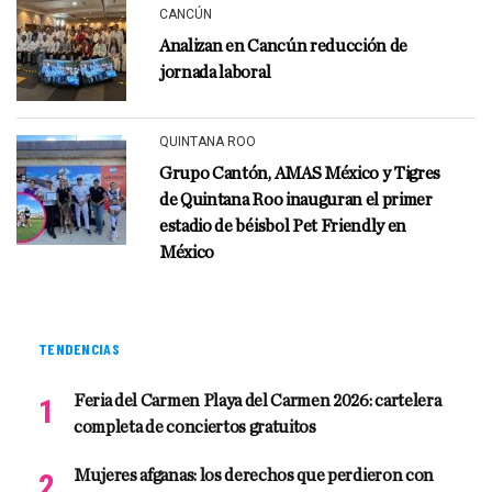
CANCÚN
Analizan en Cancún reducción de
jornada laboral
QUINTANA ROO
Grupo Cantón, AMAS México y Tigres
de Quintana Roo inauguran el primer
estadio de béisbol Pet Friendly en
México
TENDENCIAS
Feria del Carmen Playa del Carmen 2026: cartelera
completa de conciertos gratuitos
Mujeres afganas: los derechos que perdieron con