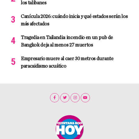
los talibanes
Canícula 2026: cuándo inicia y qué estados serán los
más afectados
Tragedia en Tailandia: incendio en un pub de
Bangkok deja al menos 27 muertos
Empresario muere al caer 30 metros durante
paracaidismo acuático