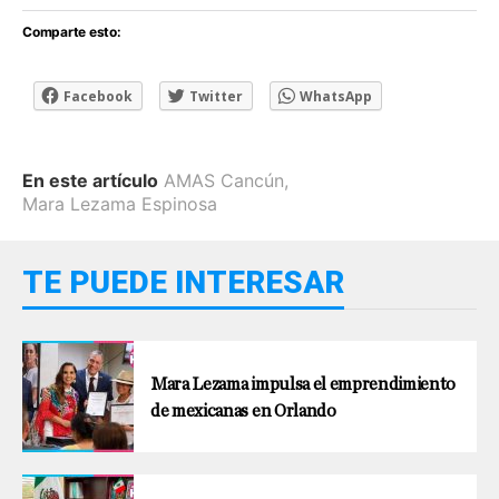
Comparte esto:
Facebook
Twitter
WhatsApp
En este artículo
AMAS Cancún
,
Mara Lezama Espinosa
TE PUEDE INTERESAR
Mara Lezama impulsa el emprendimiento
de mexicanas en Orlando