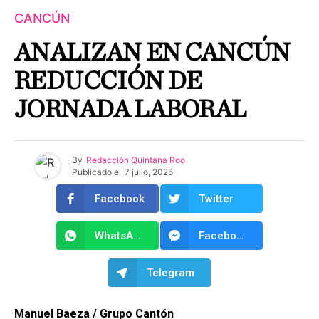
CANCÚN
ANALIZAN EN CANCÚN
REDUCCIÓN DE
JORNADA LABORAL
By
Redacción Quintana Roo
Publicado el
7 julio, 2025
Facebook
Twitter
WhatsApp
Facebook Messenger
Telegram
Manuel Baeza / Grupo Cantón