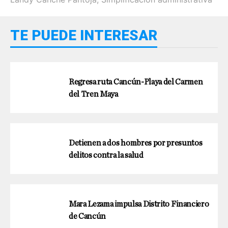
TE PUEDE INTERESAR
Regresa ruta Cancún-Playa del Carmen
del Tren Maya
Detienen a dos hombres por presuntos
delitos contra la salud
Mara Lezama impulsa Distrito Financiero
de Cancún