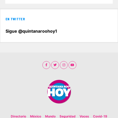
EN TWITTER
Sigue @quintanaroohoy1
Directorio
México
Mundo
Seguridad
Voces
Covid-19