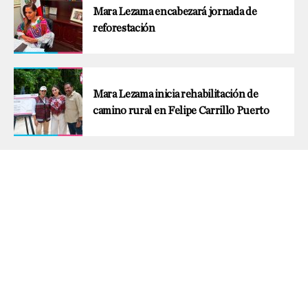
Mara Lezama encabezará jornada de
reforestación
Mara Lezama inicia rehabilitación de
camino rural en Felipe Carrillo Puerto