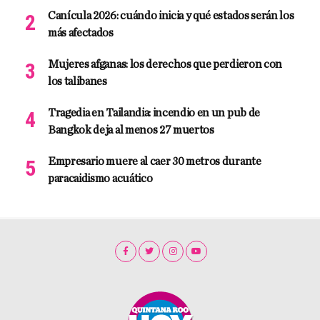
Canícula 2026: cuándo inicia y qué estados serán los
más afectados
Mujeres afganas: los derechos que perdieron con
los talibanes
Tragedia en Tailandia: incendio en un pub de
Bangkok deja al menos 27 muertos
Empresario muere al caer 30 metros durante
paracaidismo acuático