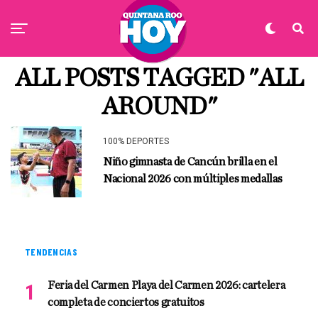
ALL POSTS TAGGED "ALL
AROUND"
100% DEPORTES
Niño gimnasta de Cancún brilla en el
Nacional 2026 con múltiples medallas
TENDENCIAS
Feria del Carmen Playa del Carmen 2026: cartelera
completa de conciertos gratuitos