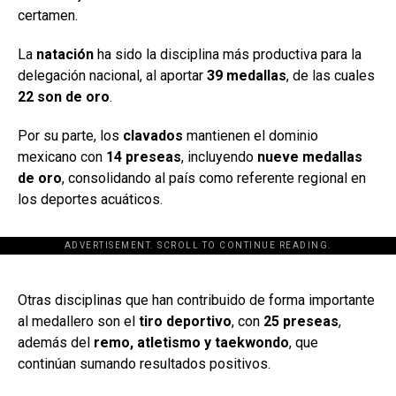
certamen.
La
natación
ha sido la disciplina más productiva para la
delegación nacional, al aportar
39 medallas
, de las cuales
22 son de oro
.
Por su parte, los
clavados
mantienen el dominio
mexicano con
14 preseas
, incluyendo
nueve medallas
de oro
, consolidando al país como referente regional en
los deportes acuáticos.
ADVERTISEMENT. SCROLL TO CONTINUE READING.
[adsforwp id="243463"]
Otras disciplinas que han contribuido de forma importante
al medallero son el
tiro deportivo
, con
25 preseas
,
además del
remo, atletismo y taekwondo
, que
continúan sumando resultados positivos.