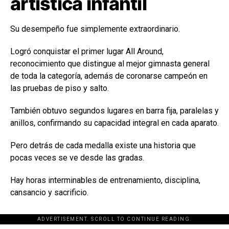
artística infantil
Su desempeño fue simplemente extraordinario.
Logró conquistar el primer lugar All Around,
reconocimiento que distingue al mejor gimnasta general
de toda la categoría, además de coronarse campeón en
las pruebas de piso y salto.
También obtuvo segundos lugares en barra fija, paralelas y
anillos, confirmando su capacidad integral en cada aparato.
Pero detrás de cada medalla existe una historia que
pocas veces se ve desde las gradas.
Hay horas interminables de entrenamiento, disciplina,
cansancio y sacrificio.
ADVERTISEMENT. SCROLL TO CONTINUE READING.
[adsforwp id="243463"]