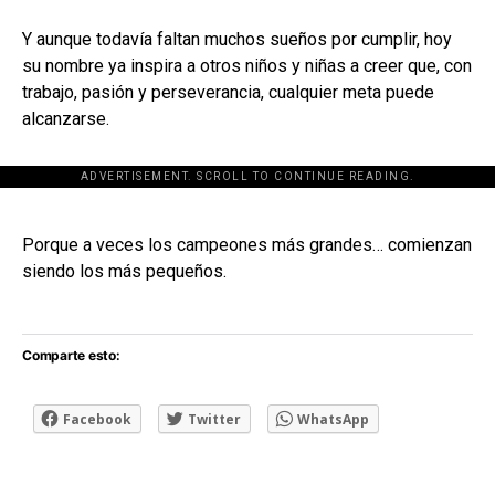
Y aunque todavía faltan muchos sueños por cumplir, hoy
su nombre ya inspira a otros niños y niñas a creer que, con
trabajo, pasión y perseverancia, cualquier meta puede
alcanzarse.
ADVERTISEMENT. SCROLL TO CONTINUE READING.
[adsforwp id="243463"]
Porque a veces los campeones más grandes… comienzan
siendo los más pequeños.
Comparte esto:
Facebook
Twitter
WhatsApp