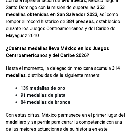
Con una representación de
646 atletas
, México llegó a
Santo Domingo con la misión de superar las
353
medallas obtenidas en San Salvador 2023
, así como
romper el récord histórico de
384 preseas
, establecido
durante los Juegos Centroamericanos y del Caribe de
Mayagüez 2010.
¿Cuántas medallas lleva México en los Juegos
Centroamericanos y del Caribe 2026?
Hasta el momento, la delegación mexicana acumula
314
medallas
, distribuidas de la siguiente manera:
139 medallas de oro
91 medallas de plata
84 medallas de bronce
Con estas cifras, México permanece en el primer lugar del
medallero y se perfila para cerrar la competencia con una
de las mejores actuaciones de su historia en este