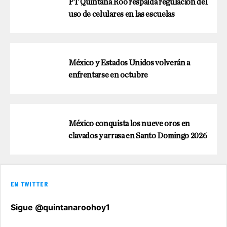
PT Quintana Roo respalda regulación del
uso de celulares en las escuelas
México y Estados Unidos volverán a
enfrentarse en octubre
México conquista los nueve oros en
clavados y arrasa en Santo Domingo 2026
EN TWITTER
Sigue @quintanaroohoy1