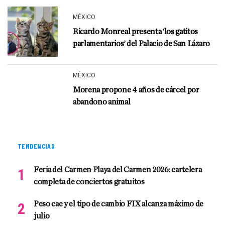
MÉXICO
Ricardo Monreal presenta ‘los gatitos
parlamentarios’ del Palacio de San Lázaro
MÉXICO
Morena propone 4 años de cárcel por
abandono animal
TENDENCIAS
Feria del Carmen Playa del Carmen 2026: cartelera
completa de conciertos gratuitos
Peso cae y el tipo de cambio FIX alcanza máximo de
julio