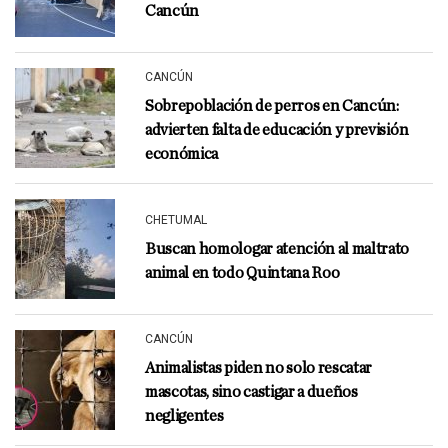
Cancún
CANCÚN
Sobrepoblación de perros en Cancún:
advierten falta de educación y previsión
económica
CHETUMAL
Buscan homologar atención al maltrato
animal en todo Quintana Roo
CANCÚN
Animalistas piden no solo rescatar
mascotas, sino castigar a dueños
negligentes