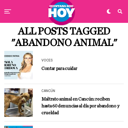
ALL POSTS TAGGED
"ABANDONO ANIMAL"
VOCES
Contar para cuidar
CANCÚN
Maltrato animal en Cancún: reciben
hasta 60 denuncias al día por abandono y
crueldad