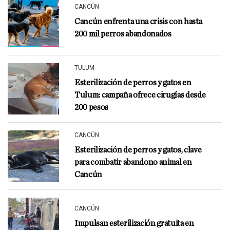
CANCÚN
Cancún enfrenta una crisis con hasta
200 mil perros abandonados
TULUM
Esterilización de perros y gatos en
Tulum: campaña ofrece cirugías desde
200 pesos
CANCÚN
Esterilización de perros y gatos, clave
para combatir abandono animal en
Cancún
CANCÚN
Impulsan esterilización gratuita en