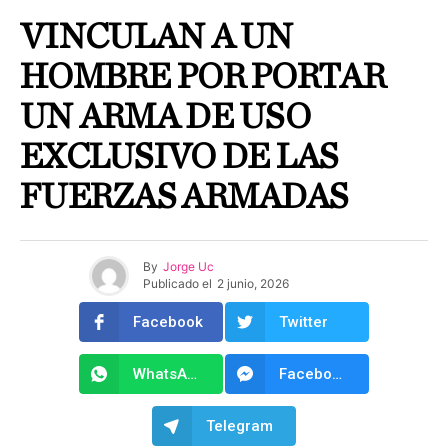
VINCULAN A UN
HOMBRE POR PORTAR
UN ARMA DE USO
EXCLUSIVO DE LAS
FUERZAS ARMADAS
By
Jorge Uc
Publicado el
2 junio, 2026
Facebook
Twitter
WhatsApp
Facebook Messenger
Telegram