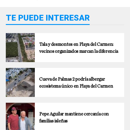
TE PUEDE INTERESAR
Tala y desmontes en Playa del Carmen:
vecinos organizados marcan la diferencia
Cueva de Palmas 2 podría albergar
ecosistema único en Playa del Carmen
Pepe Aguilar mantiene cercanía con
familias isleñas