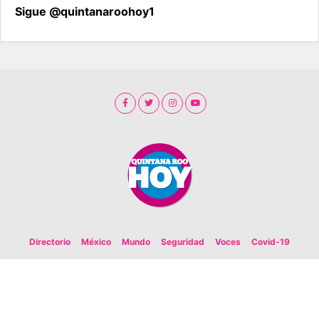
Sigue @quintanaroohoy1
Directorio
México
Mundo
Seguridad
Voces
Covid-19
Copyright 2020. Todos los derechos reservados. Organización Editorial
Acuario S.A. de C.V.