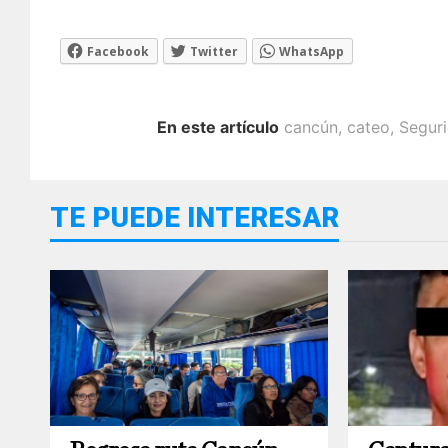
Facebook
Twitter
WhatsApp
En este artículo
cancún
,
cateo
,
Segur
TE PUEDE INTERESAR