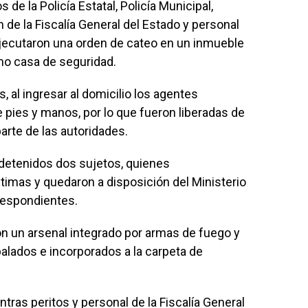
 de la Policía Estatal, Policía Municipal,
n de la Fiscalía General del Estado y personal
ejecutaron una orden de cateo en un inmueble
mo casa de seguridad.
 al ingresar al domicilio los agentes
e pies y manos, por lo que fueron liberadas de
arte de las autoridades.
 detenidos dos sujetos, quienes
timas y quedaron a disposición del Ministerio
respondientes.
n un arsenal integrado por armas de fuego y
balados e incorporados a la carpeta de
ras peritos y personal de la Fiscalía General