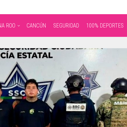
NA ROO
CANCÚN
SEGURIDAD
100% DEPORTES