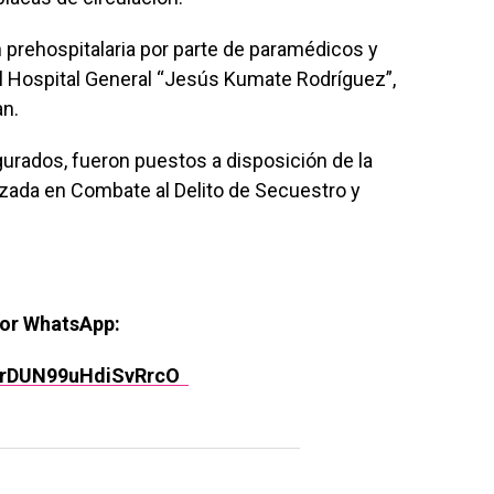
n prehospitalaria por parte de paramédicos y
l Hospital General “Jesús Kumate Rodríguez”,
an.
urados, fueron puestos a disposición de la
lizada en Combate al Delito de Secuestro y
por WhatsApp:
rPrDUN99uHdiSvRrcO