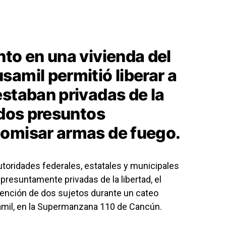
nto en una vivienda del
amil permitió liberar a
estaban privadas de la
 dos presuntos
comisar armas de fuego.
toridades federales, estatales y municipales
presuntamente privadas de la libertad, el
tención de dos sujetos durante un cateo
amil, en la Supermanzana 110 de Cancún.