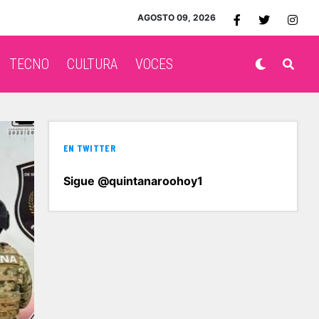
AGOSTO 09, 2026
TECNO
CULTURA
VOCES
EN TWITTER
Sigue @quintanaroohoy1