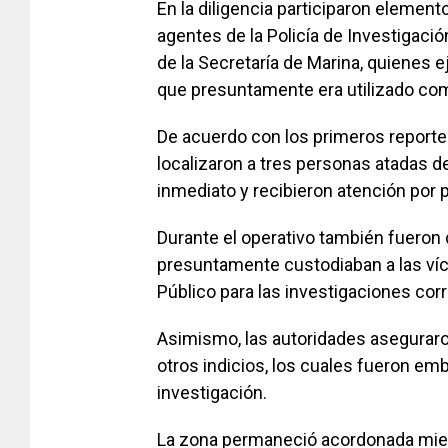
En la diligencia participaron elementos
agentes de la Policía de Investigació
de la Secretaría de Marina, quienes 
que presuntamente era utilizado co
De acuerdo con los primeros reportes,
localizaron a tres personas atadas d
inmediato y recibieron atención por p
Durante el operativo también fueron
presuntamente custodiaban a las víc
Público para las investigaciones cor
Asimismo, las autoridades aseguraro
otros indicios, los cuales fueron em
investigación.
La zona permaneció acordonada mient