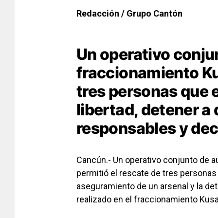
Redacción / Grupo Cantón
Un operativo conju
fraccionamiento Kus
tres personas que 
libertad, detener a
responsables y de
Cancún.- Un operativo conjunto de au
permitió el rescate de tres personas 
aseguramiento de un arsenal y la de
realizado en el fraccionamiento Kus