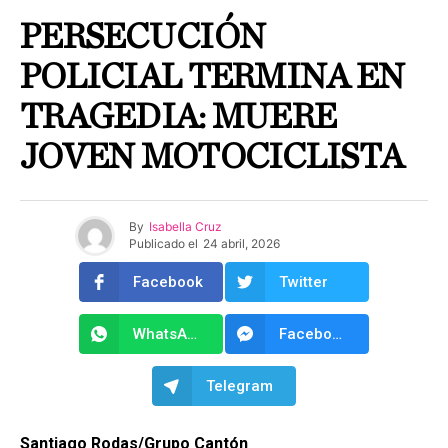
PERSECUCIÓN
POLICIAL TERMINA EN
TRAGEDIA: MUERE
JOVEN MOTOCICLISTA
By
Isabella Cruz
Publicado el
24 abril, 2026
Facebook
Twitter
WhatsApp
Facebook Messenger
Telegram
Santiago Rodas/Grupo Cantón