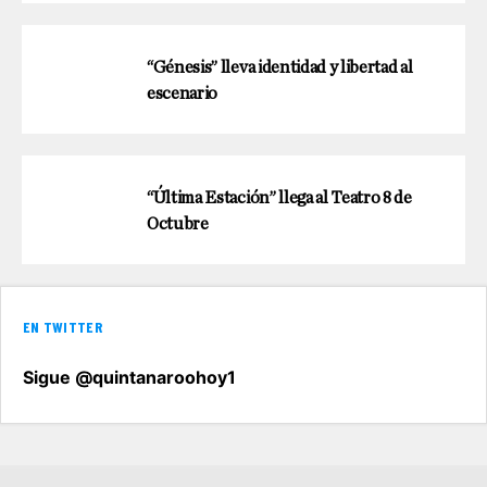
“Génesis” lleva identidad y libertad al
escenario
“Última Estación” llega al Teatro 8 de
Octubre
EN TWITTER
Sigue @quintanaroohoy1