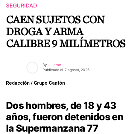
SEGURIDAD
CAEN SUJETOS CON
DROGA Y ARMA
CALIBRE 9 MILÍMETROS
By
J Larae
Publicado el
7 agosto, 2026
Redacción / Grupo Cantón
Dos hombres, de 18 y 43
años, fueron detenidos en
la Supermanzana 77