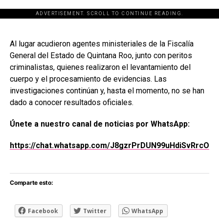
ADVERTISEMENT. SCROLL TO CONTINUE READING.
[adsforwp id="243463"]
Al lugar acudieron agentes ministeriales de la Fiscalía
General del Estado de Quintana Roo, junto con peritos
criminalistas, quienes realizaron el levantamiento del
cuerpo y el procesamiento de evidencias. Las
investigaciones continúan y, hasta el momento, no se han
dado a conocer resultados oficiales.
Únete a nuestro canal de noticias por WhatsApp:
https://chat.whatsapp.com/J8gzrPrDUN99uHdiSvRrcO
Comparte esto:
Facebook
Twitter
WhatsApp