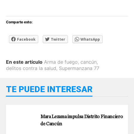
Comparte esto:
Facebook
Twitter
WhatsApp
En este artículo
Arma de fuego
,
cancún
,
delitos contra la salud
,
Supermanzana 77
TE PUEDE INTERESAR
Mara Lezama impulsa Distrito Financiero
de Cancún