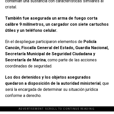
contenían una sustancia con características similares al
cristal.
También fue asegurada un arma de fuego corta
calibre 9 milímetros, un cargador con siete cartuchos
útiles y un teléfono celular.
En el despliegue participaron elementos de
Policía
Cancún, Fiscalía General del Estado, Guardia Nacional,
Secretaría Municipal de Seguridad Ciudadana y
Secretaría de Marina
, como parte de las acciones
coordinadas de seguridad.
Los dos detenidos y los objetos asegurados
quedaron a disposición de la autoridad ministerial
, que
será la encargada de determinar su situación jurídica
conforme a derecho.
ADVERTISEMENT. SCROLL TO CONTINUE READING.
[adsforwp id="243463"]