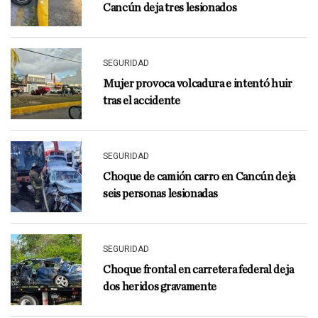
Cancún deja tres lesionados
SEGURIDAD
Mujer provoca volcadura e intentó huir
tras el accidente
SEGURIDAD
Choque de camión carro en Cancún deja
seis personas lesionadas
SEGURIDAD
Choque frontal en carretera federal deja
dos heridos gravamente