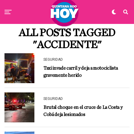
ALL POSTS TAGGED
"ACCIDENTE"
SEGURIDAD
Taxi invade carril y deja a motociclista
gravemente herido
SEGURIDAD
Brutal choque en el cruce de La Costa y
Cobá deja lesionados