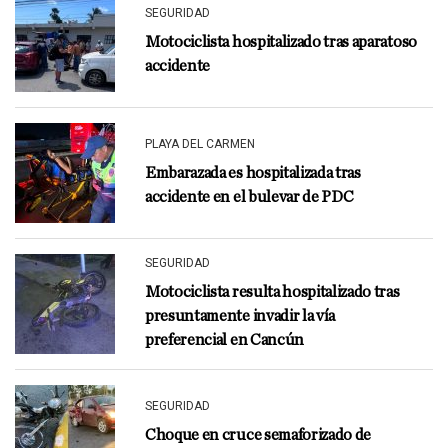
SEGURIDAD
Motociclista hospitalizado tras aparatoso
accidente
PLAYA DEL CARMEN
Embarazada es hospitalizada tras
accidente en el bulevar de PDC
SEGURIDAD
Motociclista resulta hospitalizado tras
presuntamente invadir la vía
preferencial en Cancún
SEGURIDAD
Choque en cruce semaforizado de