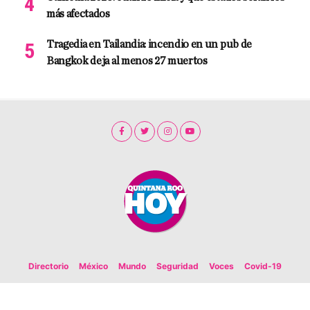
más afectados
Tragedia en Tailandia: incendio en un pub de
Bangkok deja al menos 27 muertos
Directorio
México
Mundo
Seguridad
Voces
Covid-19
Copyright 2020. Todos los derechos reservados. Organización Editorial