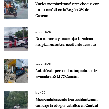
Vuelca mototaxi tras fuerte choque con
un automóvil en la Región 259 de
Cancún
SEGURIDAD
Dos menores y una mujer terminan
hospitalizados tras accidente de moto
SEGURIDAD
Autobús de personal se impacta contra
vivienda en SM 73 Cancún
MUNDO
Muere adolescente tras accidente con
carruaje tirado por caballos en Central