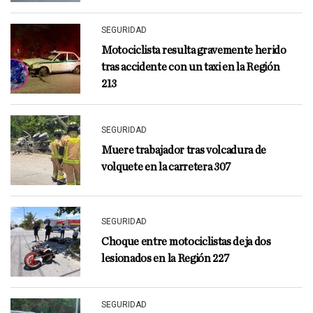
SEGURIDAD
Motociclista resulta gravemente herido
tras accidente con un taxi en la Región
213
SEGURIDAD
Muere trabajador tras volcadura de
volquete en la carretera 307
SEGURIDAD
Choque entre motociclistas deja dos
lesionados en la Región 227
SEGURIDAD