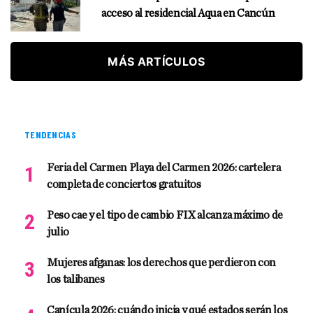
acceso al residencial Aqua en Cancún
MÁS ARTÍCULOS
TENDENCIAS
Feria del Carmen Playa del Carmen 2026: cartelera
completa de conciertos gratuitos
Peso cae y el tipo de cambio FIX alcanza máximo de
julio
Mujeres afganas: los derechos que perdieron con
los talibanes
Canícula 2026: cuándo inicia y qué estados serán los