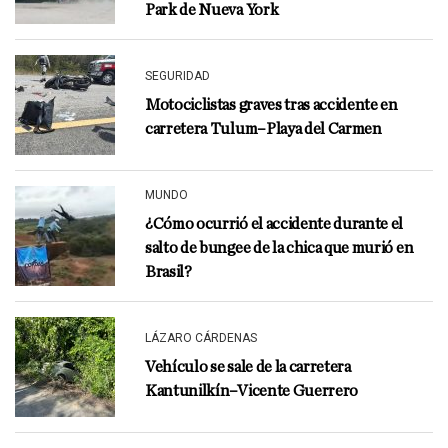
Park de Nueva York
SEGURIDAD
Motociclistas graves tras accidente en
carretera Tulum–Playa del Carmen
MUNDO
¿Cómo ocurrió el accidente durante el
salto de bungee de la chica que murió en
Brasil?
LÁZARO CÁRDENAS
Vehículo se sale de la carretera
Kantunilkín–Vicente Guerrero