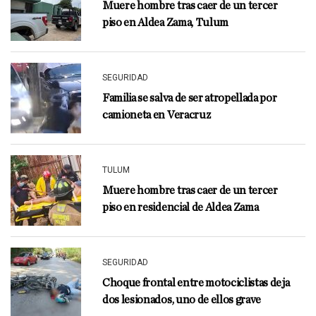
Muere hombre tras caer de un tercer
piso en Aldea Zama, Tulum
SEGURIDAD
Familia se salva de ser atropellada por
camioneta en Veracruz
TULUM
Muere hombre tras caer de un tercer
piso en residencial de Aldea Zama
SEGURIDAD
Choque frontal entre motociclistas deja
dos lesionados, uno de ellos grave