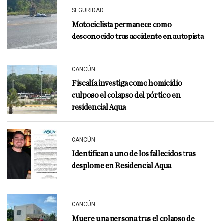
SEGURIDAD
Motociclista permanece como
desconocido tras accidente en autopista
CANCÚN
Fiscalía investiga como homicidio
culposo el colapso del pórtico en
residencial Aqua
CANCÚN
Identifican a uno de los fallecidos tras
desplome en Residencial Aqua
CANCÚN
Muere una persona tras el colapso de