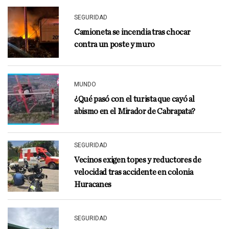
SEGURIDAD
Camioneta se incendia tras chocar
contra un poste y muro
MUNDO
¿Qué pasó con el turista que cayó al
abismo en el Mirador de Cabrapata?
SEGURIDAD
Vecinos exigen topes y reductores de
velocidad tras accidente en colonia
Huracanes
SEGURIDAD