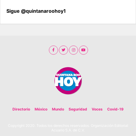
Sigue @quintanaroohoy1
Directorio
México
Mundo
Seguridad
Voces
Covid-19
Copyright 2020. Todos los derechos reservados. Organización Editorial
Acuario S.A. de C.V.