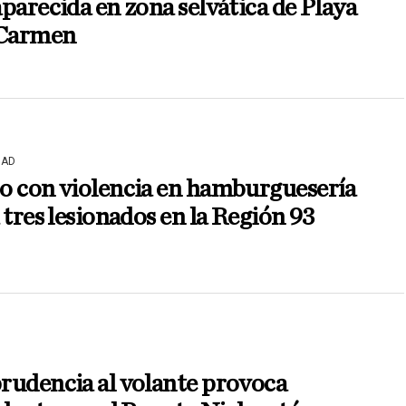
parecida en zona selvática de Playa
 Carmen
DAD
o con violencia en hamburguesería
 tres lesionados en la Región 93
rudencia al volante provoca