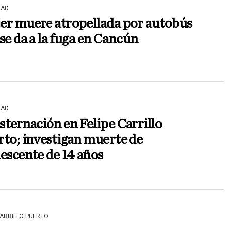
DAD
er muere atropellada por autobús
se da a la fuga en Cancún
DAD
ternación en Felipe Carrillo
to; investigan muerte de
escente de 14 años
CARRILLO PUERTO