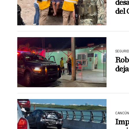
desa
del
SEGURI
Rob
deja
CANCÚN
Imp