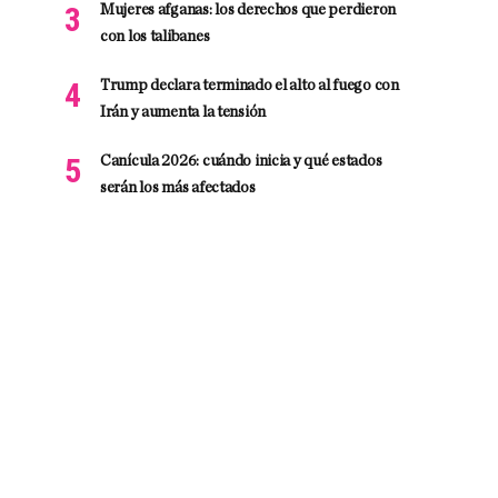
Mujeres afganas: los derechos que perdieron
con los talibanes
Trump declara terminado el alto al fuego con
Irán y aumenta la tensión
Canícula 2026: cuándo inicia y qué estados
serán los más afectados