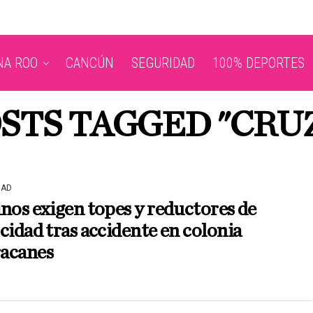
NA ROO
CANCÚN
SEGURIDAD
100% DEPORTES
STS TAGGED "CRU
DAD
nos exigen topes y reductores de
cidad tras accidente en colonia
acanes