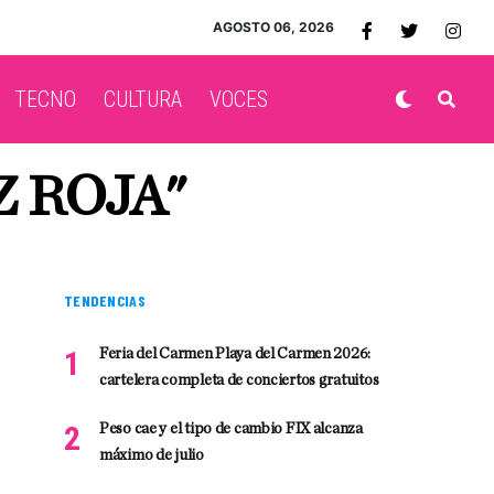
AGOSTO 06, 2026
TECNO
CULTURA
VOCES
Z ROJA"
TENDENCIAS
Feria del Carmen Playa del Carmen 2026:
cartelera completa de conciertos gratuitos
Peso cae y el tipo de cambio FIX alcanza
máximo de julio