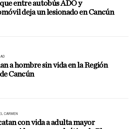
que entre autobús ADO y
omóvil deja un lesionado en Cancún
DAD
an a hombre sin vida en la Región
 de Cancún
DEL CARMEN
atan con vida a adulta mayor