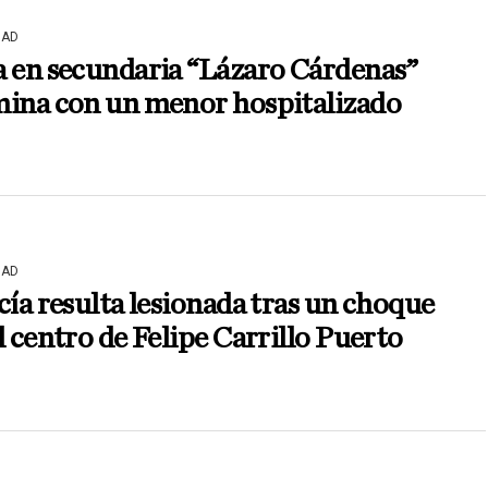
DAD
 en secundaria “Lázaro Cárdenas”
mina con un menor hospitalizado
DAD
cía resulta lesionada tras un choque
l centro de Felipe Carrillo Puerto