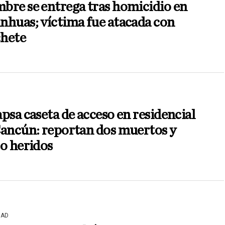
bre se entrega tras homicidio en
huas; víctima fue atacada con
hete
psa caseta de acceso en residencial
Cancún: reportan dos muertos y
o heridos
DAD