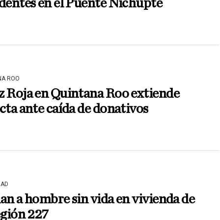
dentes en el Puente Nichupté
NA ROO
z Roja en Quintana Roo extiende
cta ante caída de donativos
DAD
an a hombre sin vida en vivienda de
egión 227