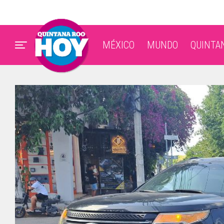
MÉXICO
MUNDO
QUINTA