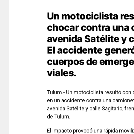
Un motociclista res
chocar contra una 
avenida Satélite y c
El accidente gener
cuerpos de emerge
viales.
Tulum.- Un motociclista resultó con 
en un accidente contra una camione
avenida Satélite y calle Sagitario, fr
de Tulum.
El impacto provocó una rápida movi