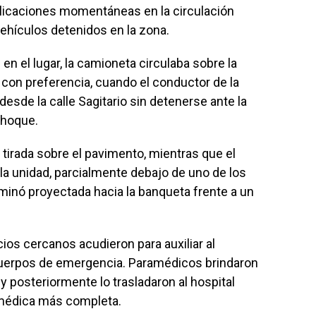
licaciones momentáneas en la circulación
vehículos detenidos en la zona.
n el lugar, la camioneta circulaba sobre la
a con preferencia, cuando el conductor de la
sde la calle Sagitario sin detenerse ante la
 choque.
ó tirada sobre el pavimento, mientras que el
la unidad, parcialmente debajo de uno de los
rminó proyectada hacia la banqueta frente a un
os cercanos acudieron para auxiliar al
 cuerpos de emergencia. Paramédicos brindaron
 y posteriormente lo trasladaron al hospital
 médica más completa.