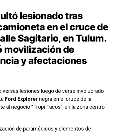
ultó lesionado tras
camioneta en el cruce de
alle Sagitario, en Tulum.
ó movilización de
ncia y afectaciones
diversas lesiones luego de verse involucrado
ta
Ford Explorer
negra en el cruce de la
ente al negocio “Tropi Tacos”, en la zona centro
lización de paramédicos y elementos de