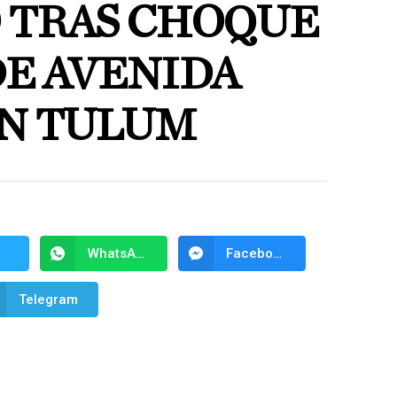
 TRAS CHOQUE
DE AVENIDA
EN TULUM
WhatsApp
Facebook Messenger
Telegram