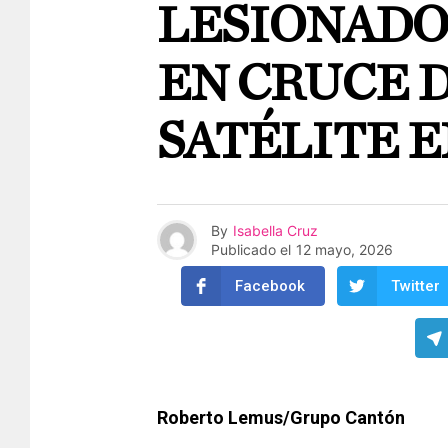
LESIONADO
EN CRUCE 
SATÉLITE 
By
Isabella Cruz
Publicado el
12 mayo, 2026
Facebook
Twitter
Roberto Lemus/Grupo Cantón