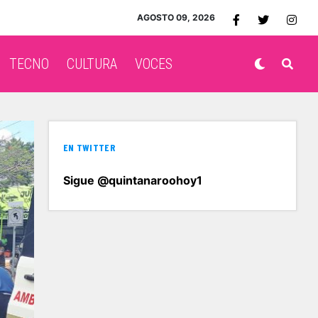
AGOSTO 09, 2026
TECNO
CULTURA
VOCES
EN TWITTER
Sigue @quintanaroohoy1