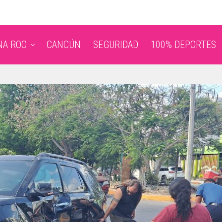
NA ROO
CANCÚN
SEGURIDAD
100% DEPORTES