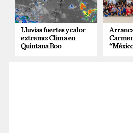
Lluvias fuertes y calor
Arranca
extremo: Clima en
Carmen
Quintana Roo
“México