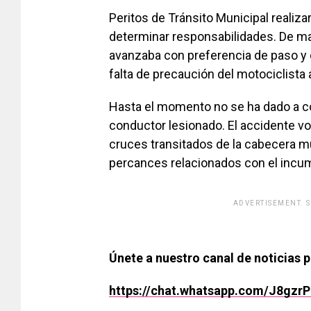
Peritos de Tránsito Municipal realiza
determinar responsabilidades. De ma
avanzaba con preferencia de paso y q
falta de precaución del motociclista 
Hasta el momento no se ha dado a co
conductor lesionado. El accidente vo
cruces transitados de la cabecera m
percances relacionados con el incum
ADVERTISEMENT. 
[adsfo
Únete a nuestro canal de noticias 
https://chat.whatsapp.com/J8gz