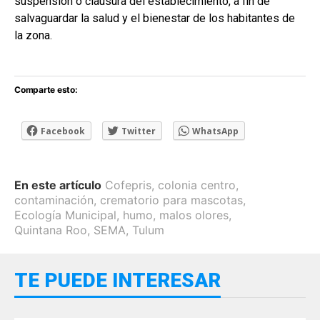
suspensión o clausura del establecimiento, a fin de
salvaguardar la salud y el bienestar de los habitantes de
la zona.
Comparte esto:
Facebook
Twitter
WhatsApp
En este artículo
Cofepris
,
colonia centro
,
contaminación
,
crematorio para mascotas
,
Ecología Municipal
,
humo
,
malos olores
,
Quintana Roo
,
SEMA
,
Tulum
TE PUEDE INTERESAR