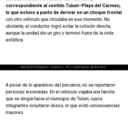
correspondiente al sentido Tulum–Playa del Carmen,
lo que estuvo a punto de derivar en un choque frontal
con otro vehículo que circulaba en ese momento. No
obstante, el conductor logró evitar la colisión directa,
aunque la unidad dio un giro y terminó fuera de la cinta
asfáltica.
ADVERTISEMENT. SCROLL TO CONTINUE READING.
[adsforwp id="243463"]
A pesar de lo aparatoso del percance, no se reportaron
personas lesionadas. En el vehículo viajaba una familia
que se dirigía hacia el municipio de Tulum, cuyos
integrantes resultaron ilesos, lo que evitó consecuencias
mayores.