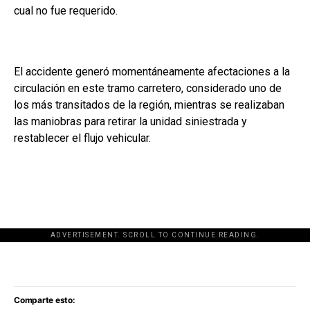
cual no fue requerido.
El accidente generó momentáneamente afectaciones a la
circulación en este tramo carretero, considerado uno de
los más transitados de la región, mientras se realizaban
las maniobras para retirar la unidad siniestrada y
restablecer el flujo vehicular.
ADVERTISEMENT. SCROLL TO CONTINUE READING.
[adsforwp id="243463"]
Comparte esto: