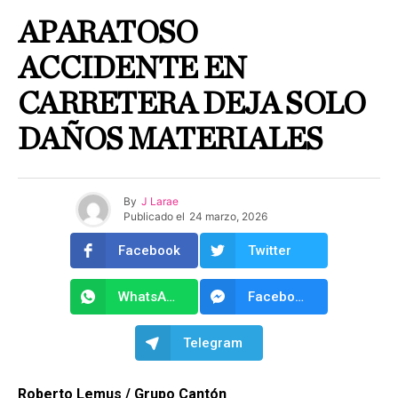
APARATOSO
ACCIDENTE EN
CARRETERA DEJA SOLO
DAÑOS MATERIALES
By
J Larae
Publicado el
24 marzo, 2026
Facebook
Twitter
WhatsApp
Facebook Messenger
Telegram
Roberto Lemus / Grupo Cantón