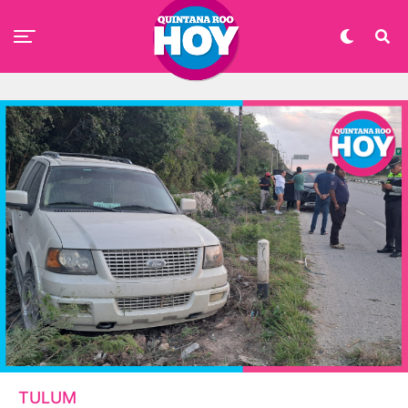
TULUM