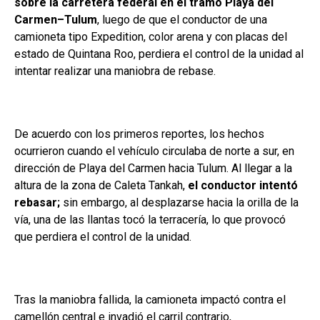
sobre la carretera federal en el tramo Playa del
Carmen–Tulum
, luego de que el conductor de una
camioneta tipo Expedition, color arena y con placas del
estado de Quintana Roo, perdiera el control de la unidad al
intentar realizar una maniobra de rebase.
De acuerdo con los primeros reportes, los hechos
ocurrieron cuando el vehículo circulaba de norte a sur, en
dirección de Playa del Carmen hacia Tulum. Al llegar a la
altura de la zona de Caleta Tankah,
el conductor intentó
rebasar;
sin embargo, al desplazarse hacia la orilla de la
vía, una de las llantas tocó la terracería, lo que provocó
que perdiera el control de la unidad.
Tras la maniobra fallida, la camioneta impactó contra el
camellón central e invadió el carril contrario,