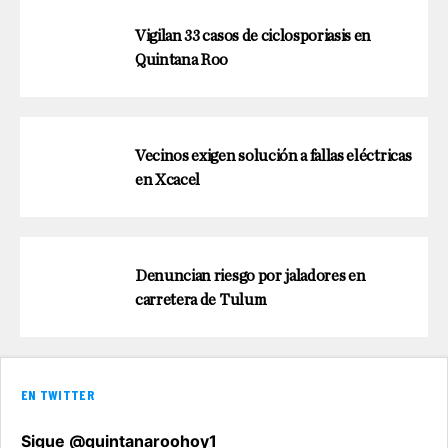
Vigilan 33 casos de ciclosporiasis en
Quintana Roo
Vecinos exigen solución a fallas eléctricas
en Xcacel
Denuncian riesgo por jaladores en
carretera de Tulum
EN TWITTER
Sigue @quintanaroohoy1