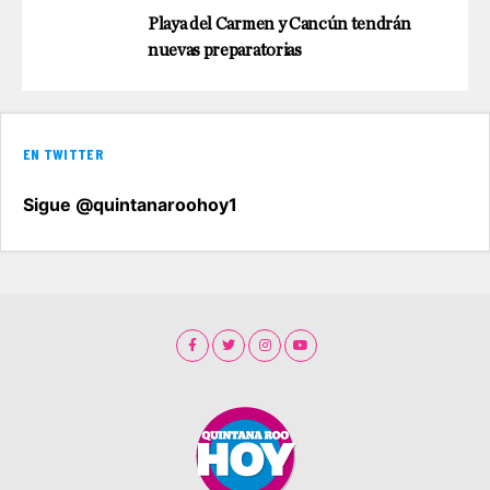
Playa del Carmen y Cancún tendrán
nuevas preparatorias
EN TWITTER
Sigue @quintanaroohoy1