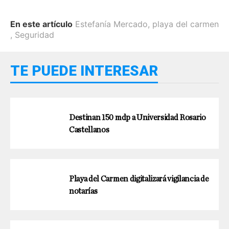
En este artículo
Estefanía Mercado
,
playa del carmen
,
Seguridad
TE PUEDE INTERESAR
Destinan 150 mdp a Universidad Rosario
Castellanos
Playa del Carmen digitalizará vigilancia de
notarías