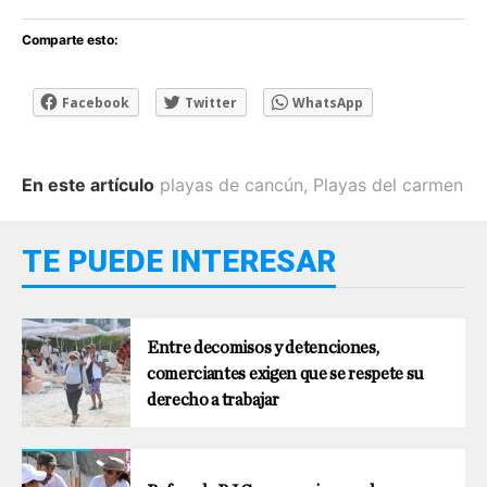
Comparte esto:
Facebook
Twitter
WhatsApp
En este artículo
playas de cancún
,
Playas del carmen
TE PUEDE INTERESAR
Entre decomisos y detenciones,
comerciantes exigen que se respete su
derecho a trabajar