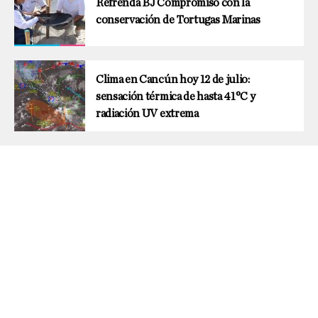
Refrenda BJ Compromiso con la
conservación de Tortugas Marinas
Clima en Cancún hoy 12 de julio:
sensación térmica de hasta 41°C y
radiación UV extrema