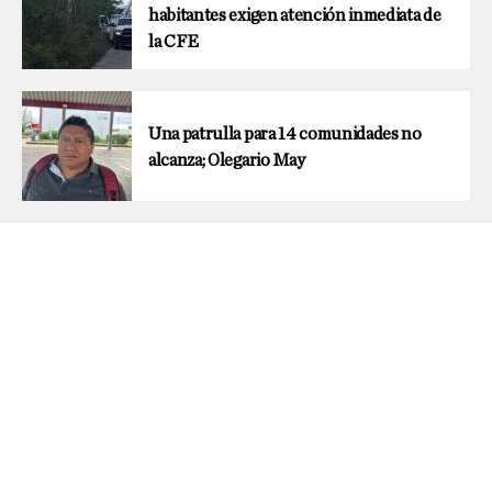
habitantes exigen atención inmediata de
la CFE
Una patrulla para 14 comunidades no
alcanza; Olegario May