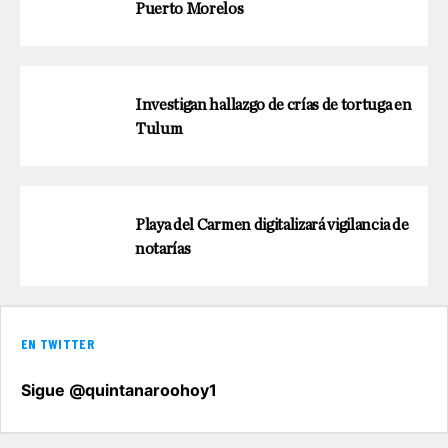
Puerto Morelos
Investigan hallazgo de crías de tortuga en
Tulum
Playa del Carmen digitalizará vigilancia de
notarías
EN TWITTER
Sigue @quintanaroohoy1