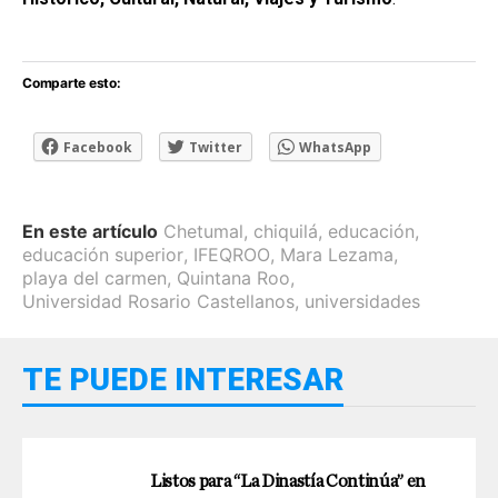
Comparte esto:
Facebook
Twitter
WhatsApp
En este artículo
Chetumal
,
chiquilá
,
educación
,
educación superior
,
IFEQROO
,
Mara Lezama
,
playa del carmen
,
Quintana Roo
,
Universidad Rosario Castellanos
,
universidades
TE PUEDE INTERESAR
Listos para “La Dinastía Continúa” en