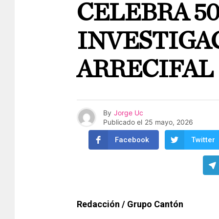
CELEBRA 50
INVESTIGA
ARRECIFAL
By
Jorge Uc
Publicado el
25 mayo, 2026
Facebook
Twitter
Redacción / Grupo Cantón