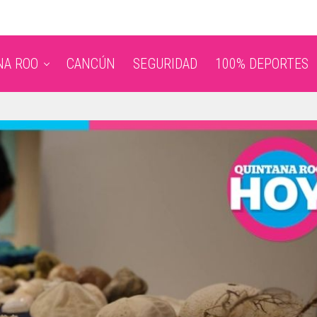
NA ROO
CANCÚN
SEGURIDAD
100% DEPORTES