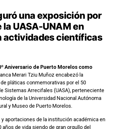
guró una exposición por
de la UASA-UNAM en
 actividades científicas
10º Aniversario de Puerto Morelos como
Blanca Merari Tziu Muñoz encabezó la
o de pláticas conmemorativas por el 50
de Sistemas Arrecifales (UASA), perteneciente
imnología de la Universidad Nacional Autónoma
ural y Museo de Puerto Morelos.
a y aportaciones de la institución académica en
años de vida siendo de gran orgullo del