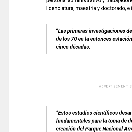
personal administrativo y trabajado
licenciatura, maestría y doctorado, 
“
Las primeras investigaciones del
de los 70 en la entonces estació
cinco décadas.
ADVERTISEMENT. 
[adsfo
“
Estos estudios científicos desar
fundamentales para la toma de d
creación del Parque Nacional Arr