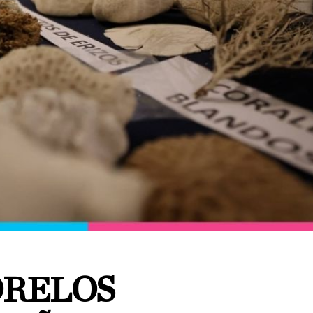
ORELOS