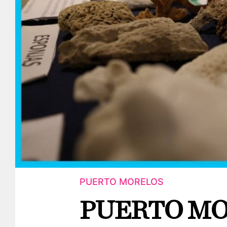
PUERTO MORELOS
PUERTO M