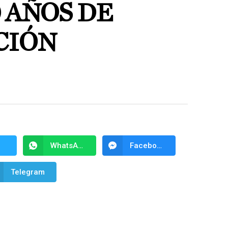
 AÑOS DE
CIÓN
WhatsApp
Facebook Messenger
Telegram