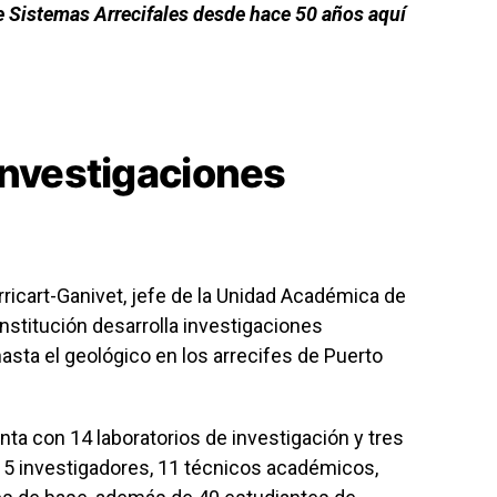
 Sistemas Arrecifales desde hace 50 años aquí
investigaciones
rricart-Ganivet, jefe de la Unidad Académica de
institución desarrolla investigaciones
hasta el geológico en los arrecifes de Puerto
ta con 14 laboratorios de investigación y tres
 15 investigadores, 11 técnicos académicos,