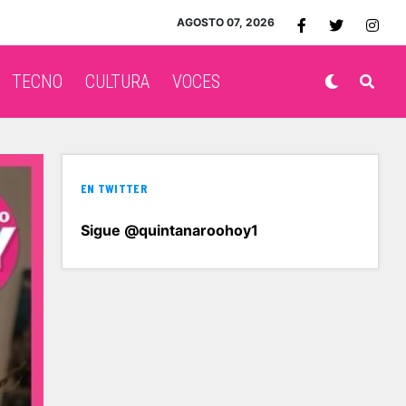
AGOSTO 07, 2026
TECNO
CULTURA
VOCES
EN TWITTER
Sigue @quintanaroohoy1