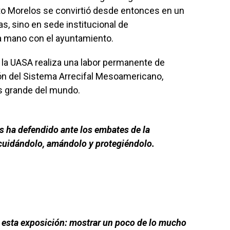
to Morelos se convirtió desde entonces en un
as, sino en sede institucional de
la mano con el ayuntamiento.
 la UASA realiza una labor permanente de
ón del Sistema Arrecifal Mesoamericano,
s grande del mundo.
os ha defendido ante los embates de la
 cuidándolo, amándolo y protegiéndolo.
e esta exposición: mostrar un poco de lo mucho