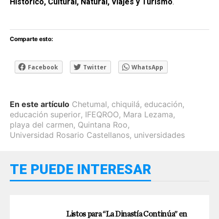
Histórico, Cultural, Natural, Viajes y Turismo
.
Comparte esto:
Facebook
Twitter
WhatsApp
En este artículo
Chetumal
,
chiquilá
,
educación
,
educación superior
,
IFEQROO
,
Mara Lezama
,
playa del carmen
,
Quintana Roo
,
Universidad Rosario Castellanos
,
universidades
TE PUEDE INTERESAR
Listos para “La Dinastía Continúa” en