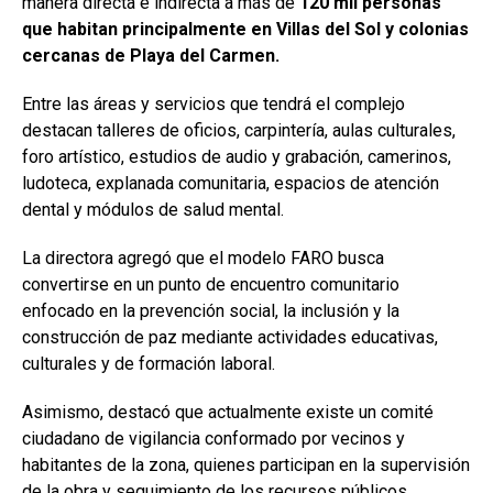
manera directa e indirecta a más de
120 mil personas
que habitan principalmente en Villas del Sol y colonias
cercanas de Playa del Carmen.
Entre las áreas y servicios que tendrá el complejo
destacan talleres de oficios, carpintería, aulas culturales,
foro artístico, estudios de audio y grabación, camerinos,
ludoteca, explanada comunitaria, espacios de atención
dental y módulos de salud mental.
La directora agregó que el modelo FARO busca
convertirse en un punto de encuentro comunitario
enfocado en la prevención social, la inclusión y la
construcción de paz mediante actividades educativas,
culturales y de formación laboral.
Asimismo, destacó que actualmente existe un comité
ciudadano de vigilancia conformado por vecinos y
habitantes de la zona, quienes participan en la supervisión
de la obra y seguimiento de los recursos públicos