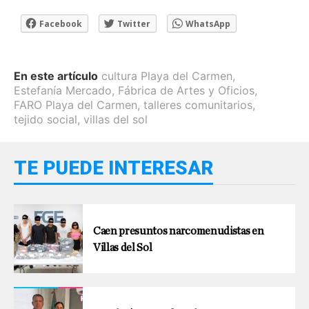
Facebook
Twitter
WhatsApp
En este artículo
cultura Playa del Carmen
,
Estefanía Mercado
,
Fábrica de Artes y Oficios
,
FARO Playa del Carmen
,
talleres comunitarios
,
tejido social
,
villas del sol
TE PUEDE INTERESAR
Caen presuntos narcomenudistas en
Villas del Sol