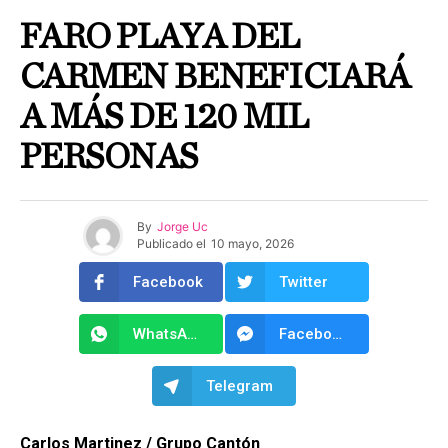
FARO PLAYA DEL
CARMEN BENEFICIARÁ
A MÁS DE 120 MIL
PERSONAS
By
Jorge Uc
Publicado el
10 mayo, 2026
Facebook
Twitter
WhatsApp
Facebook Messenger
Telegram
Carlos Martinez / Grupo Cantón