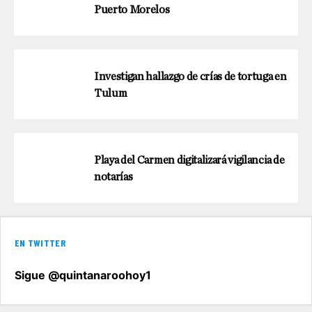
Puerto Morelos
Investigan hallazgo de crías de tortuga en
Tulum
Playa del Carmen digitalizará vigilancia de
notarías
EN TWITTER
Sigue @quintanaroohoy1