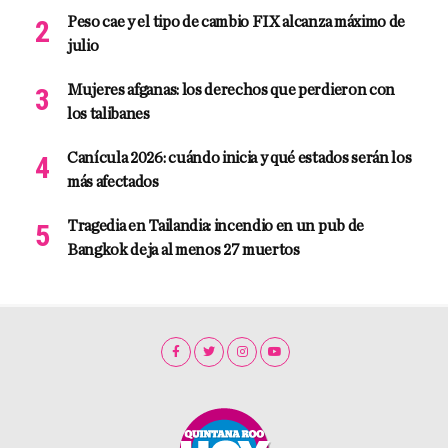
Peso cae y el tipo de cambio FIX alcanza máximo de
julio
Mujeres afganas: los derechos que perdieron con
los talibanes
Canícula 2026: cuándo inicia y qué estados serán los
más afectados
Tragedia en Tailandia: incendio en un pub de
Bangkok deja al menos 27 muertos