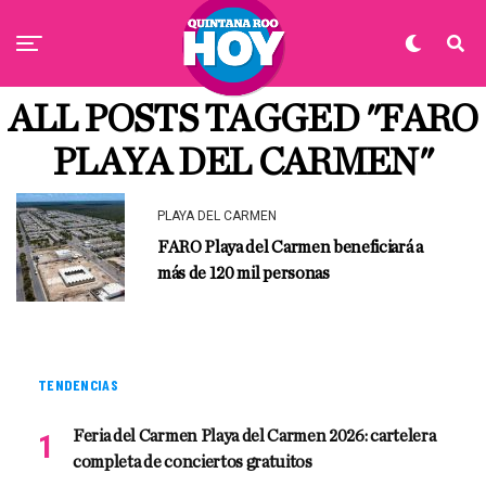
ALL POSTS TAGGED "FARO
PLAYA DEL CARMEN"
PLAYA DEL CARMEN
FARO Playa del Carmen beneficiará a
más de 120 mil personas
TENDENCIAS
Feria del Carmen Playa del Carmen 2026: cartelera
completa de conciertos gratuitos