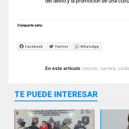
del delito y la promoción de una cul
Comparte esto:
Facebook
Twitter
WhatsApp
En este artículo
cancún
,
carrera
,
ciud
TE PUEDE INTERESAR