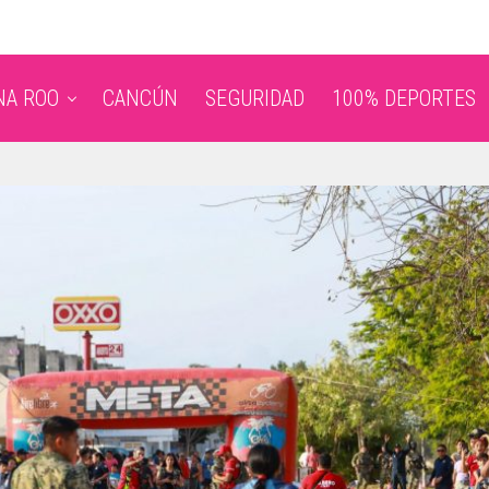
NA ROO
CANCÚN
SEGURIDAD
100% DEPORTES