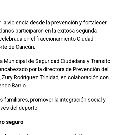
 la violencia desde la prevención y fortalecer
danos participaron en la exitosa segunda
, celebrada en el fraccionamiento Ciudad
orte de Cancún.
ría Municipal de Seguridad Ciudadana y Tránsito
ncabezado por la directora de Prevención del
, Zury Rodríguez Trinidad, en colaboración con
ndo Barrio.
os familiares, promover la integración social y
avés del deporte.
uro seguro