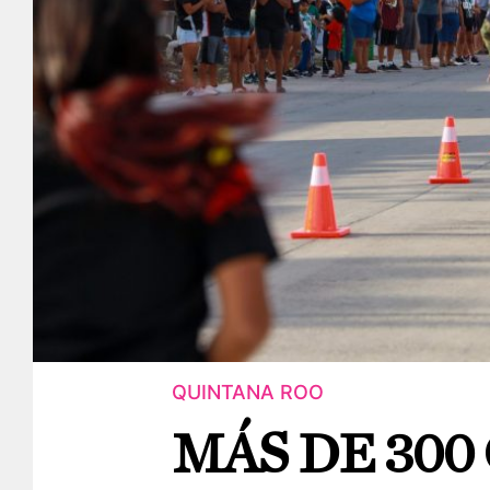
QUINTANA ROO
MÁS DE 30