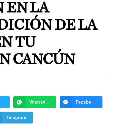
 EN LA
DICIÓN DE LA
EN TU
EN CANCÚN
WhatsApp
Facebook Messenger
Telegram