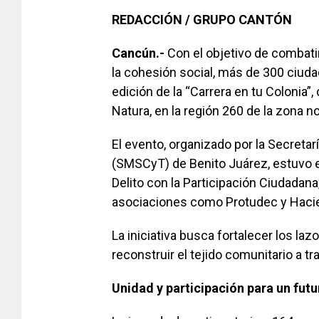
REDACCIÓN / GRUPO CANTÓN
Cancún.-
Con el objetivo de combatir
la cohesión social, más de 300 ciuda
edición de la “Carrera en tu Colonia”
Natura, en la región 260 de la zona n
El evento, organizado por la Secreta
(SMSCyT) de Benito Juárez, estuvo e
Delito con la Participación Ciudadana
asociaciones como Protudec y Hacie
La iniciativa busca fortalecer los laz
reconstruir el tejido comunitario a tr
Unidad y participación para un fut