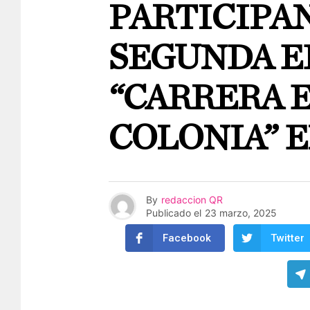
PARTICIPAN
SEGUNDA E
“CARRERA 
COLONIA” 
By
redaccion QR
Publicado el
23 marzo, 2025
Facebook
Twitter