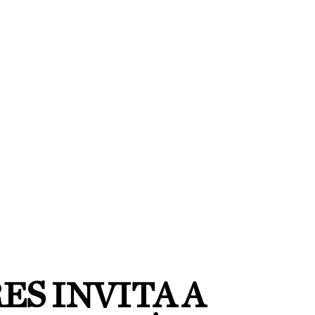
ES INVITA A