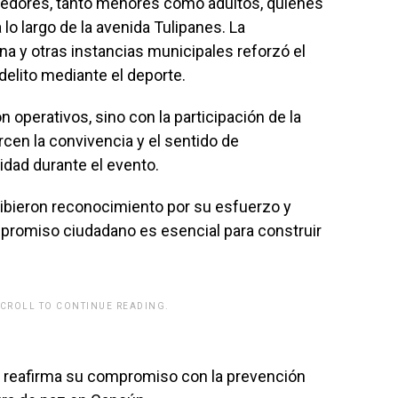
orredores, tanto menores como adultos, quienes
lo largo de la avenida Tulipanes. La
ina y otras instancias municipales reforzó el
elito mediante el deporte.
 operativos, sino con la participación de la
cen la convivencia y el sentido de
idad durante el evento.
ibieron reconocimiento por su esfuerzo y
promiso ciudadano es esencial para construir
SCROLL TO CONTINUE READING.
rwp id="243463"]
 reafirma su compromiso con la prevención