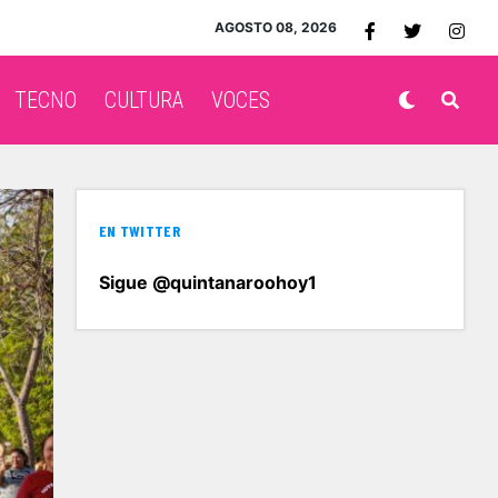
AGOSTO 08, 2026
TECNO
CULTURA
VOCES
EN TWITTER
Sigue @quintanaroohoy1