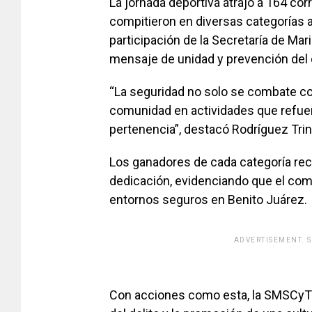
La jornada deportiva atrajo a 164 c
compitieron en diversas categorías a 
participación de la Secretaría de Mar
mensaje de unidad y prevención del d
“La seguridad no solo se combate con
comunidad en actividades que refuer
pertenencia”, destacó Rodríguez Trin
Los ganadores de cada categoría rec
dedicación, evidenciando que el com
entornos seguros en Benito Juárez.
ADVERTISEMENT. 
[adsfo
Con acciones como esta, la SMSCyT