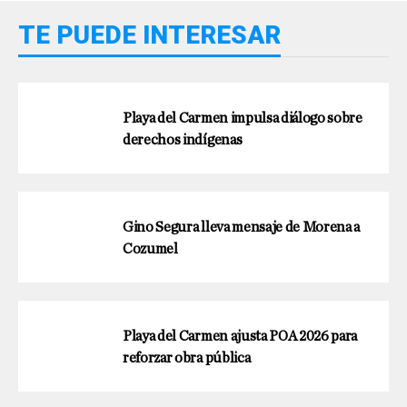
TE PUEDE INTERESAR
Playa del Carmen impulsa diálogo sobre
derechos indígenas
Gino Segura lleva mensaje de Morena a
Cozumel
Playa del Carmen ajusta POA 2026 para
reforzar obra pública