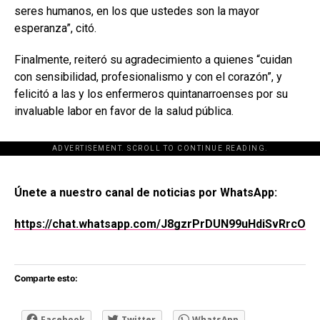
seres humanos, en los que ustedes son la mayor
esperanza”, citó.
Finalmente, reiteró su agradecimiento a quienes “cuidan
con sensibilidad, profesionalismo y con el corazón”, y
felicitó a las y los enfermeros quintanarroenses por su
invaluable labor en favor de la salud pública.
ADVERTISEMENT. SCROLL TO CONTINUE READING.
[adsforwp id="243463"]
Únete a nuestro canal de noticias por WhatsApp:
https://chat.whatsapp.com/J8gzrPrDUN99uHdiSvRrcO
Comparte esto:
Facebook
Twitter
WhatsApp