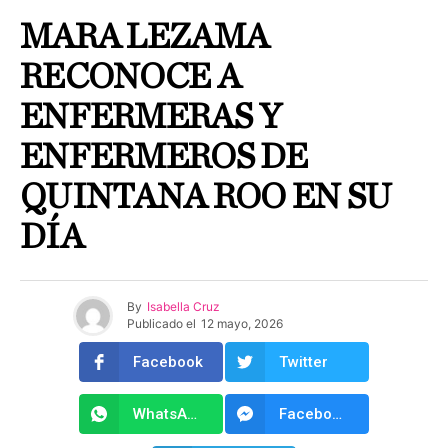
MARA LEZAMA
RECONOCE A
ENFERMERAS Y
ENFERMEROS DE
QUINTANA ROO EN SU
DÍA
By
Isabella Cruz
Publicado el
12 mayo, 2026
Facebook
Twitter
WhatsApp
Facebook Messenger