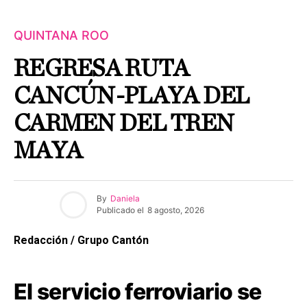
QUINTANA ROO
REGRESA RUTA
CANCÚN-PLAYA DEL
CARMEN DEL TREN
MAYA
By
Daniela
Publicado el
8 agosto, 2026
Redacción / Grupo Cantón
El servicio ferroviario se