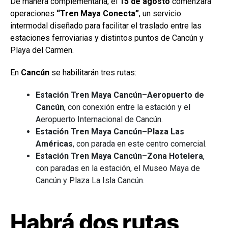
De manera complementaria, el
15 de agosto
comenzará
operaciones
“Tren Maya Conecta”
, un servicio
intermodal diseñado para facilitar el traslado entre las
estaciones ferroviarias y distintos puntos de Cancún y
Playa del Carmen.
En
Cancún
se habilitarán tres rutas:
Estación Tren Maya Cancún–Aeropuerto de
Cancún
, con conexión entre la estación y el
Aeropuerto Internacional de Cancún.
Estación Tren Maya Cancún–Plaza Las
Américas
, con parada en este centro comercial.
Estación Tren Maya Cancún–Zona Hotelera
,
con paradas en la estación, el Museo Maya de
Cancún y Plaza La Isla Cancún.
Habrá dos rutas