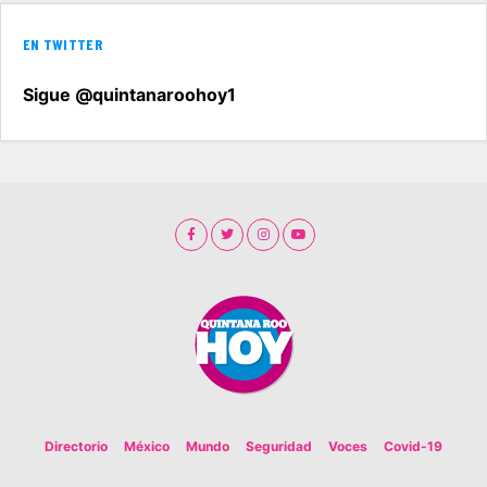
EN TWITTER
Sigue @quintanaroohoy1
Directorio
México
Mundo
Seguridad
Voces
Covid-19