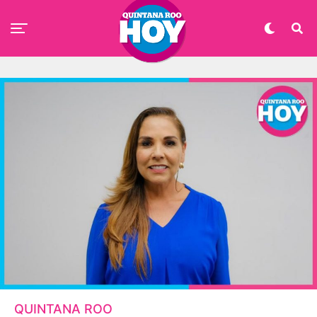
QUINTANA ROO