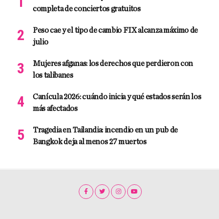
completa de conciertos gratuitos
Peso cae y el tipo de cambio FIX alcanza máximo de
julio
Mujeres afganas: los derechos que perdieron con
los talibanes
Canícula 2026: cuándo inicia y qué estados serán los
más afectados
Tragedia en Tailandia: incendio en un pub de
Bangkok deja al menos 27 muertos