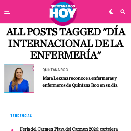
ALL POSTS TAGGED "DÍA
INTERNACIONAL DE LA
ENFERMERÍA"
QUINTANA ROO
Mara Lezama reconoce a enfermeras y
enfermeros de Quintana Roo en su día
TENDENCIAS
Feria del Carmen Playa del Carmen 2026: cartelera