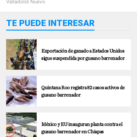
Valladolid Nuevo
TE PUEDE INTERESAR
Exportación de ganado a Estados Unidos
sigue suspendida por gusano barrenador
Quintana Roo registra 82 casos activos de
gusano barrenador
México y EU inauguran planta contra el
gusano barrenador en Chiapas