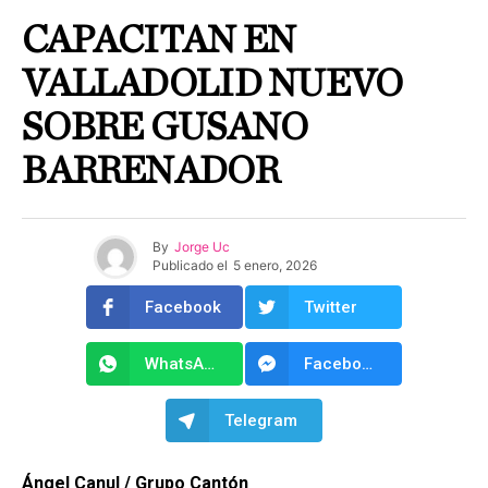
CAPACITAN EN
VALLADOLID NUEVO
SOBRE GUSANO
BARRENADOR
By
Jorge Uc
Publicado el
5 enero, 2026
Facebook
Twitter
WhatsApp
Facebook Messenger
Telegram
Ángel Canul / Grupo Cantón