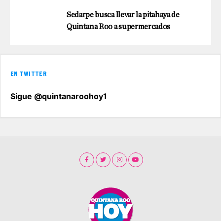
Sedarpe busca llevar la pitahaya de
Quintana Roo a supermercados
EN TWITTER
Sigue @quintanaroohoy1