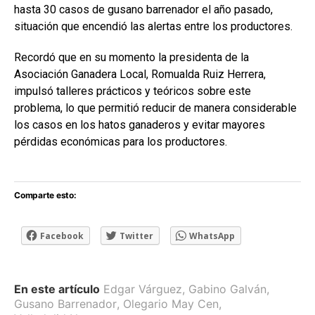
hasta 30 casos de gusano barrenador el año pasado,
situación que encendió las alertas entre los productores.
Recordó que en su momento la presidenta de la
Asociación Ganadera Local, Romualda Ruiz Herrera,
impulsó talleres prácticos y teóricos sobre este
problema, lo que permitió reducir de manera considerable
los casos en los hatos ganaderos y evitar mayores
pérdidas económicas para los productores.
Comparte esto:
Facebook
Twitter
WhatsApp
En este artículo
Edgar Várguez
,
Gabino Galván
,
Gusano Barrenador
,
Olegario May Cen
,