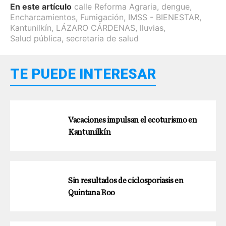
En este artículo
calle Reforma Agraria
,
dengue
,
Encharcamientos
,
Fumigación
,
IMSS - BIENESTAR
,
Kantunilkín
,
LÁZARO CÁRDENAS
,
lluvias
,
Salud pública
,
secretaria de salud
TE PUEDE INTERESAR
Vacaciones impulsan el ecoturismo en
Kantunilkín
Sin resultados de ciclosporiasis en
Quintana Roo