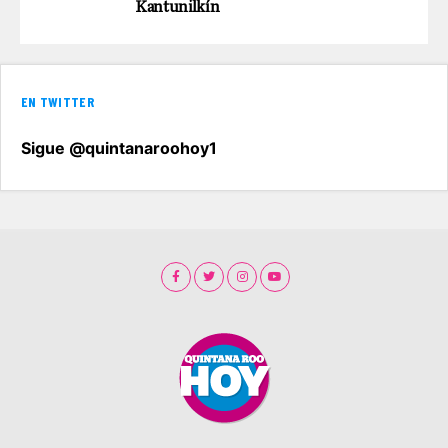
Kantunilkín
EN TWITTER
Sigue @quintanaroohoy1