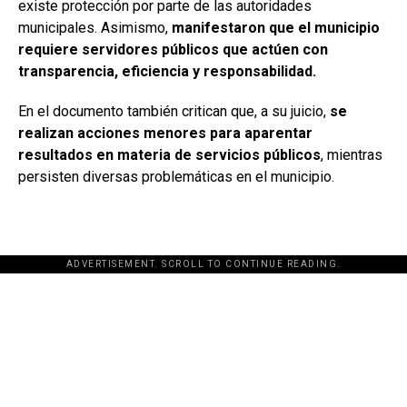
existe protección por parte de las autoridades
municipales. Asimismo,
manifestaron que el municipio
requiere servidores públicos que actúen con
transparencia, eficiencia y responsabilidad.
En el documento también critican que, a su juicio,
se
realizan acciones menores para aparentar
resultados en materia de servicios públicos
, mientras
persisten diversas problemáticas en el municipio.
ADVERTISEMENT. SCROLL TO CONTINUE READING.
[adsforwp id="243463"]