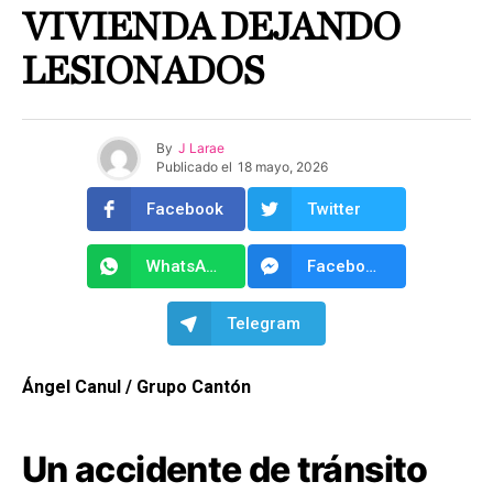
VIVIENDA DEJANDO
LESIONADOS
By
J Larae
Publicado el
18 mayo, 2026
Facebook
Twitter
WhatsApp
Facebook Messenger
Telegram
Ángel Canul / Grupo Cantón
Un accidente de tránsito