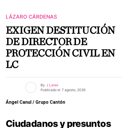
LÁZARO CÁRDENAS
EXIGEN DESTITUCIÓN
DE DIRECTOR DE
PROTECCIÓN CIVIL EN
LC
By
J Larae
Publicado el
7 agosto, 2026
Ángel Canul / Grupo Cantón
Ciudadanos y presuntos