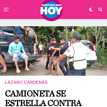
LÁZARO CÁRDENAS
CAMIONETA SE
ESTRELLA CONTRA