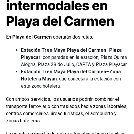
intermodales en
Playa del Carmen
En
Playa del Carmen
operarán dos rutas:
Estación Tren Maya Playa del Carmen–Plaza
Playacar
, con paradas en la estación, Plaza Quinta
Alegría, Plaza 28 de Julio, CAPTA y Plaza Playacar.
Estación Tren Maya Playa del Carmen–Zona
Hotelera Mayan
, que conectará la estación con
esta zona hotelera.
Con ambos servicios, los usuarios podrán combinar el
transporte ferroviario con traslados hacia zonas laborales,
centros comerciales, áreas turísticas, el aeropuerto y
zonas hoteleras.
La puesta en marcha de estas alternativas busca facilitar