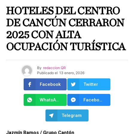
HOTELES DEL CENTRO
DE CANCÚN CERRARON
2025 CON ALTA
OCUPACIÓN TURÍSTICA
By
redaccion QR
Publicado el
13 enero, 2026
Facebook
Twitter
WhatsApp
Facebook Messenger
Telegram
Jazmín Ramos / Grupo Cantón