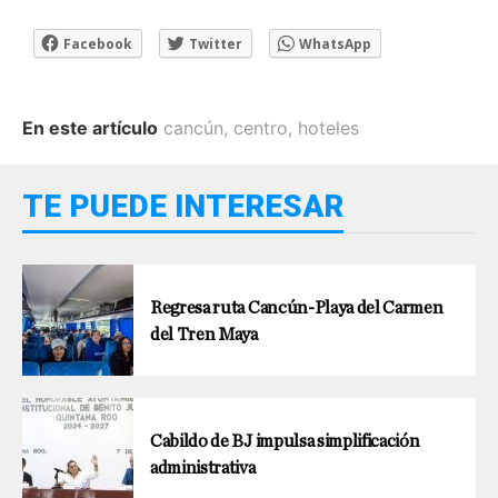
Facebook
Twitter
WhatsApp
En este artículo
cancún
,
centro
,
hoteles
TE PUEDE INTERESAR
Regresa ruta Cancún-Playa del Carmen
del Tren Maya
Cabildo de BJ impulsa simplificación
administrativa