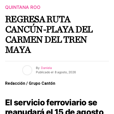
QUINTANA ROO
REGRESA RUTA
CANCÚN-PLAYA DEL
CARMEN DEL TREN
MAYA
By
Daniela
Publicado el
8 agosto, 2026
Redacción / Grupo Cantón
El servicio ferroviario se
reanudará el 15 de agosto