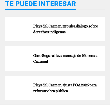
TE PUEDE INTERESAR
Playa del Carmen impulsa diálogo sobre
derechos indígenas
Gino Segura lleva mensaje de Morena a
Cozumel
Playa del Carmen ajusta POA 2026 para
reforzar obra pública