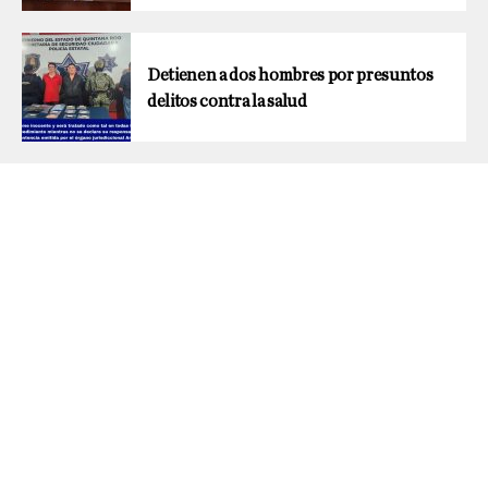
Detienen a dos hombres por presuntos
delitos contra la salud