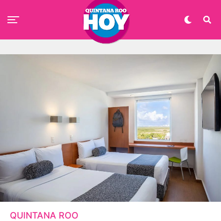
QUINTANA ROO