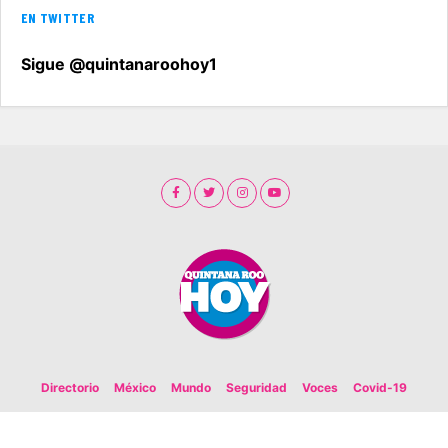
EN TWITTER
Sigue @quintanaroohoy1
Directorio
México
Mundo
Seguridad
Voces
Covid-19
Copyright 2020. Todos los derechos reservados. Organización Editorial