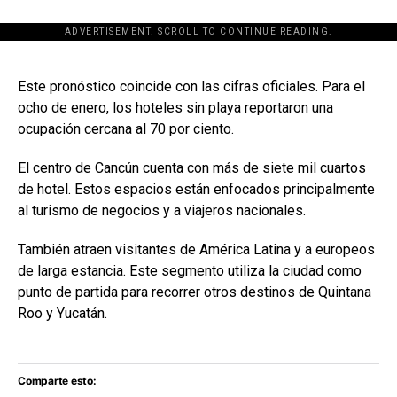
ADVERTISEMENT. SCROLL TO CONTINUE READING.
[adsforwp id="243463"]
Este pronóstico coincide con las cifras oficiales. Para el
ocho de enero, los hoteles sin playa reportaron una
ocupación cercana al 70 por ciento.
El centro de Cancún cuenta con más de siete mil cuartos
de hotel. Estos espacios están enfocados principalmente
al turismo de negocios y a viajeros nacionales.
También atraen visitantes de América Latina y a europeos
de larga estancia. Este segmento utiliza la ciudad como
punto de partida para recorrer otros destinos de Quintana
Roo y Yucatán.
Comparte esto: