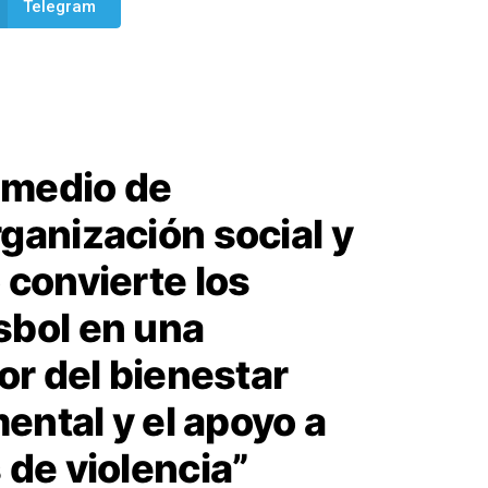
Telegram
e medio de
ganización social y
 convierte los
sbol en una
or del bienestar
mental y el apoyo a
 de violencia”