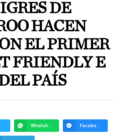
IGRES DE
ROO HACEN
CON EL PRIMER
T FRIENDLY E
DEL PAÍS
WhatsApp
Facebook Messenger