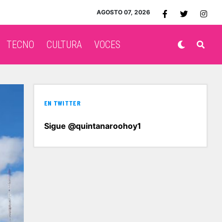
AGOSTO 07, 2026
TECNO
CULTURA
VOCES
EN TWITTER
Sigue @quintanaroohoy1