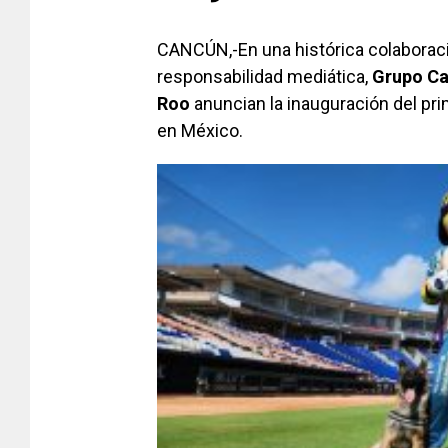
CANCÚN,-En una histórica colaboraci
responsabilidad mediática,
Grupo Ca
Roo
anuncian la inauguración del prim
en México.