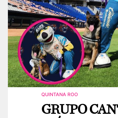
QUINTANA ROO
GRUPO CAN