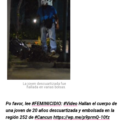
La joven descuartizada fue
hallada en varias bolsas.
Po favor, lee
#FEMINICIDIO
:
#Video
Hallan el cuerpo de
una joven de 20 años descuartizada y embolsada en la
región 252 de
#Cancun
https://
wp.me/p9prmQ-10fz