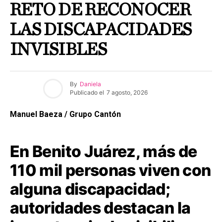
RETO DE RECONOCER
LAS DISCAPACIDADES
INVISIBLES
By
Daniela
Publicado el
7 agosto, 2026
Manuel Baeza / Grupo Cantón
En Benito Juárez, más de
110 mil personas viven con
alguna discapacidad;
autoridades destacan la