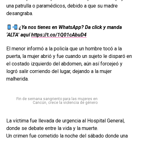
una patrulla o paramédicos, debido a que su madre
desangraba.
¿Ya nos tienes en WhatsApp? Da click y manda
‘ALTA’ aquí
https://t.co/1Q01cAbuD4
El menor informó a la policía que un hombre tocó a la
puerta, la mujer abrió y fue cuando un sujeto le disparó en
el costado izquierdo del abdomen, aún así forcejeó y
logró salir corriendo del lugar, dejando a la mujer
malherida.
Fin de semana sangriento para las mujeres en
Cancún, crece la violencia de género
La víctima fue llevada de urgencia al Hospital General,
donde se debate entre la vida y la muerte.
Un crimen fue cometido la noche del sábado donde una