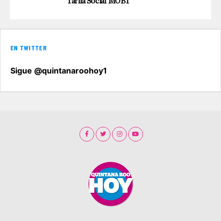
Tarifa Social MOBI
EN TWITTER
Sigue @quintanaroohoy1