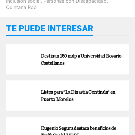
Inclusión social
,
Personas con Discapacidad
,
Quintana Roo
TE PUEDE INTERESAR
Destinan 150 mdp a Universidad Rosario
Castellanos
Listos para “La Dinastía Continúa” en
Puerto Morelos
Eugenio Segura destaca beneficios de