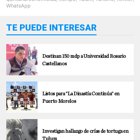
WhatsApp
TE PUEDE INTERESAR
Destinan 150 mdp a Universidad Rosario
Castellanos
Listos para “La Dinastía Continúa” en
Puerto Morelos
Investigan hallazgo de crías de tortuga en
Tulum