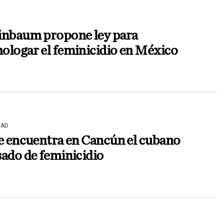
inbaum propone ley para
ologar el feminicidio en México
DAD
e encuentra en Cancún el cubano
ado de feminicidio