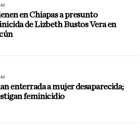
DAD
ienen en Chiapas a presunto
nicida de Lizbeth Bustos Vera en
cún
DAD
an enterrada a mujer desaparecida;
stigan feminicidio