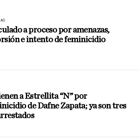
DAD
culado a proceso por amenazas,
rsión e intento de feminicidio
enen a Estrellita “N” por
nicidio de Dafne Zapata; ya son tres
arrestados