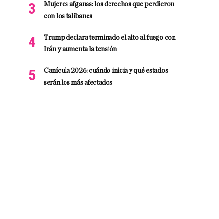
Mujeres afganas: los derechos que perdieron
con los talibanes
Trump declara terminado el alto al fuego con
Irán y aumenta la tensión
Canícula 2026: cuándo inicia y qué estados
serán los más afectados