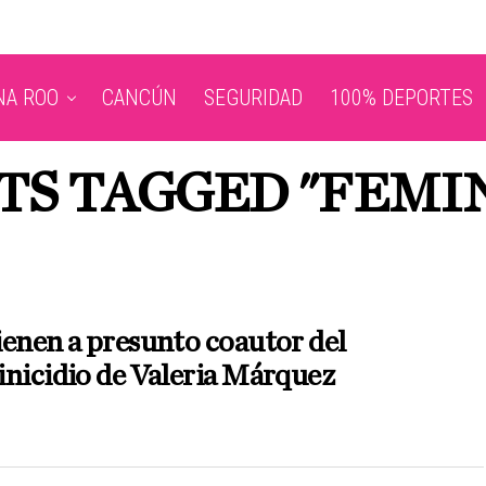
NA ROO
CANCÚN
SEGURIDAD
100% DEPORTES
TS TAGGED "FEMI
enen a presunto coautor del
nicidio de Valeria Márquez