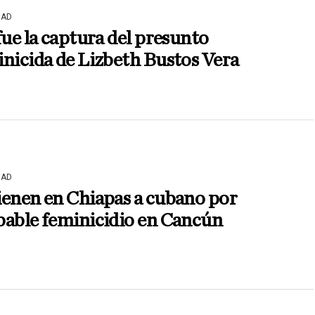
DAD
fue la captura del presunto
nicida de Lizbeth Bustos Vera
DAD
ienen en Chiapas a cubano por
bable feminicidio en Cancún