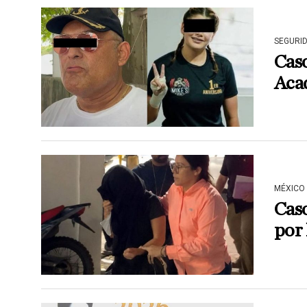
SEGURI
Caso
Aca
MÉXICO
Caso
por 