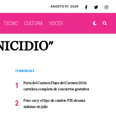
AGOSTO 07, 2026
TECNO
CULTURA
VOCES
NICIDIO"
TENDENCIAS
Feria del Carmen Playa del Carmen 2026:
cartelera completa de conciertos gratuitos
Peso cae y el tipo de cambio FIX alcanza
máximo de julio