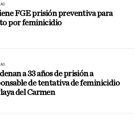
DAD
iene FGE prisión preventiva para
to por feminicidio
DAD
enan a 33 años de prisión a
onsable de tentativa de feminicidio
Playa del Carmen