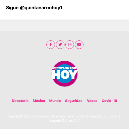
Sigue @quintanaroohoy1
Directorio
México
Mundo
Seguridad
Voces
Covid-19
Copyright 2020. Todos los derechos reservados. Organización Editorial
Acuario S.A. de C.V.