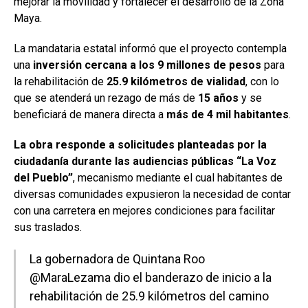
mejorar la movilidad y fortalecer el desarrollo de la Zona
Maya.
La mandataria estatal informó que el proyecto contempla
una
inversión cercana a los 9 millones de pesos
para
la rehabilitación de
25.9 kilómetros de vialidad
, con lo
que se atenderá un rezago de más de
15 años
y se
beneficiará de manera directa a
más de 4 mil habitantes
.
La obra responde a solicitudes planteadas por la
ciudadanía durante las audiencias públicas “La Voz
del Pueblo”
, mecanismo mediante el cual habitantes de
diversas comunidades expusieron la necesidad de contar
con una carretera en mejores condiciones para facilitar
sus traslados.
La gobernadora de Quintana Roo
@MaraLezama
dio el banderazo de inicio a la
rehabilitación de 25.9 kilómetros del camino