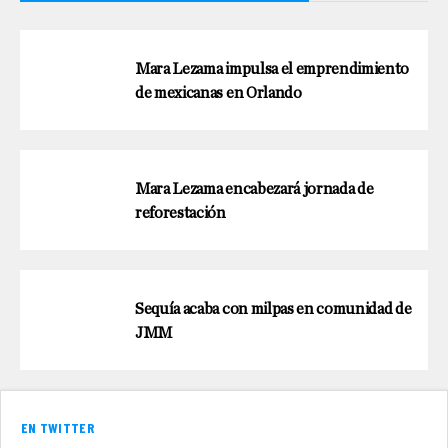
Mara Lezama impulsa el emprendimiento
de mexicanas en Orlando
Mara Lezama encabezará jornada de
reforestación
Sequía acaba con milpas en comunidad de
JMM
EN TWITTER