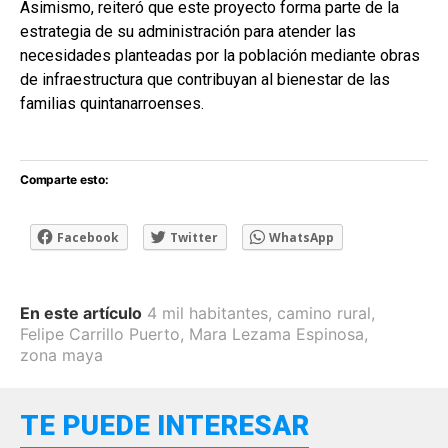
Asimismo, reiteró que este proyecto forma parte de la
estrategia de su administración para atender las
necesidades planteadas por la población mediante obras
de infraestructura que contribuyan al bienestar de las
familias quintanarroenses.
Comparte esto:
Facebook
Twitter
WhatsApp
En este artículo
4 mil habitantes
,
camino rural
,
Felipe Carrillo Puerto
,
Mara Lezama Espinosa
,
zona maya
TE PUEDE INTERESAR