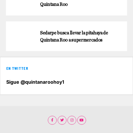
Quintana Roo
Sedarpe busca llevar la pitahaya de
Quintana Roo a supermercados
EN TWITTER
Sigue @quintanaroohoy1