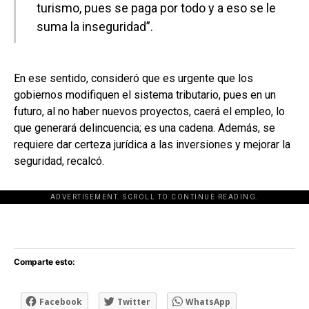
turismo, pues se paga por todo y a eso se le
suma la inseguridad”.
En ese sentido, consideró que es urgente que los
gobiernos modifiquen el sistema tributario, pues en un
futuro, al no haber nuevos proyectos, caerá el empleo, lo
que generará delincuencia; es una cadena. Además, se
requiere dar certeza jurídica a las inversiones y mejorar la
seguridad, recalcó.
ADVERTISEMENT. SCROLL TO CONTINUE READING.
[adsforwp id="243463"]
Comparte esto:
Facebook
Twitter
WhatsApp