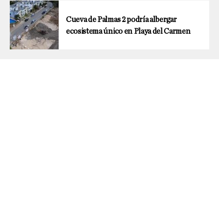
Cueva de Palmas 2 podría albergar
ecosistema único en Playa del Carmen