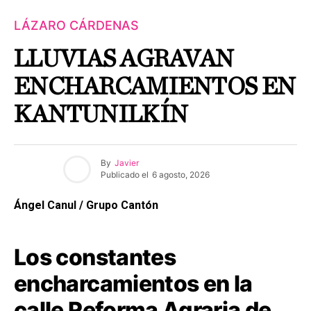
LÁZARO CÁRDENAS
LLUVIAS AGRAVAN
ENCHARCAMIENTOS EN
KANTUNILKÍN
By
Javier
Publicado el
6 agosto, 2026
Ángel Canul / Grupo Cantón
Los constantes
encharcamientos en la
calle Reforma Agraria de