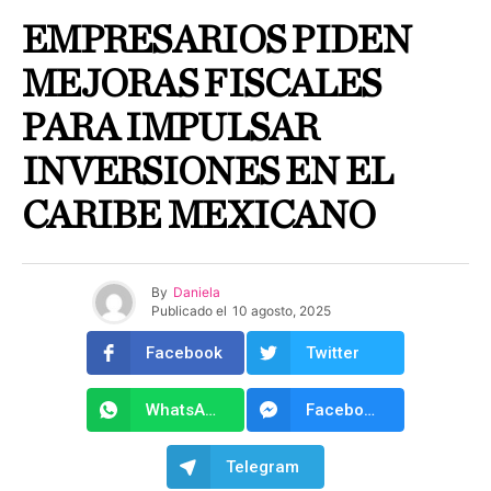
EMPRESARIOS PIDEN
MEJORAS FISCALES
PARA IMPULSAR
INVERSIONES EN EL
CARIBE MEXICANO
By
Daniela
Publicado el
10 agosto, 2025
Facebook
Twitter
WhatsApp
Facebook Messenger
Telegram