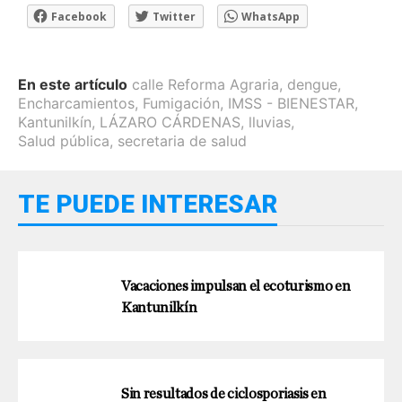
Facebook
Twitter
WhatsApp
En este artículo
calle Reforma Agraria
,
dengue
,
Encharcamientos
,
Fumigación
,
IMSS - BIENESTAR
,
Kantunilkín
,
LÁZARO CÁRDENAS
,
lluvias
,
Salud pública
,
secretaria de salud
TE PUEDE INTERESAR
Vacaciones impulsan el ecoturismo en
Kantunilkín
Sin resultados de ciclosporiasis en