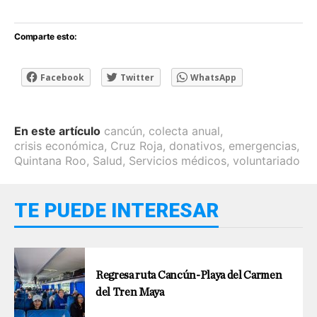
Comparte esto:
Facebook
Twitter
WhatsApp
En este artículo
cancún
,
colecta anual
,
crisis económica
,
Cruz Roja
,
donativos
,
emergencias
,
Quintana Roo
,
Salud
,
Servicios médicos
,
voluntariado
TE PUEDE INTERESAR
Regresa ruta Cancún-Playa del Carmen
del Tren Maya