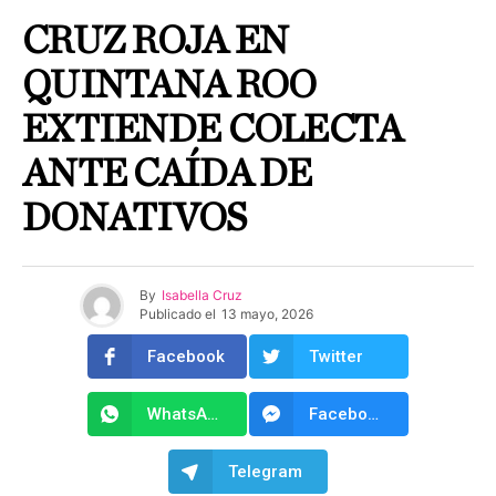
CRUZ ROJA EN
QUINTANA ROO
EXTIENDE COLECTA
ANTE CAÍDA DE
DONATIVOS
By
Isabella Cruz
Publicado el
13 mayo, 2026
Facebook
Twitter
WhatsApp
Facebook Messenger
Telegram