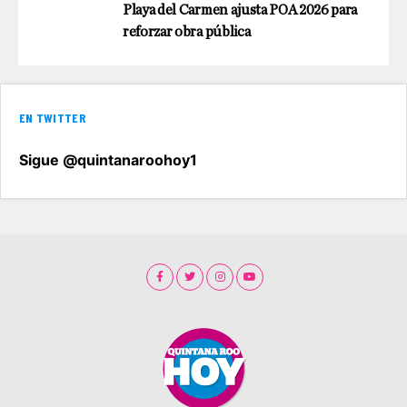
Playa del Carmen ajusta POA 2026 para
reforzar obra pública
EN TWITTER
Sigue @quintanaroohoy1