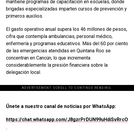
mantiene programas de capacitación en escuelas, donde
brigadas especializadas imparten cursos de prevención y
primeros auxilios.
El gasto operativo anual supera los 46 millones de pesos,
cifra que contempla ambulancias, personal médico,
enfermería y programas educativos. Más del 60 por ciento
de las emergencias atendidas en Quintana Roo se
concentran en Cancún, lo que incrementa
considerablemente la presión financiera sobre la
delegación local.
ADVERTISEMENT. SCROLL TO CONTINUE READING.
[adsforwp id="243463"]
Únete a nuestro canal de noticias por WhatsApp:
https://chat.whatsapp.com/J8gzrPrDUN99uHdiSvRrcO