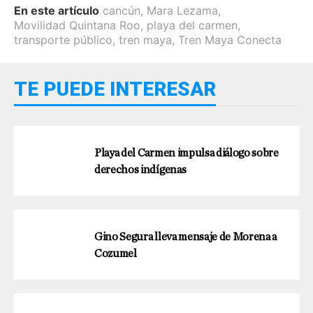
En este artículo
cancún
,
Mara Lezama
,
Movilidad Quintana Roo
,
playa del carmen
,
transporte público
,
tren maya
,
Tren Maya Conecta
TE PUEDE INTERESAR
Playa del Carmen impulsa diálogo sobre
derechos indígenas
Gino Segura lleva mensaje de Morena a
Cozumel