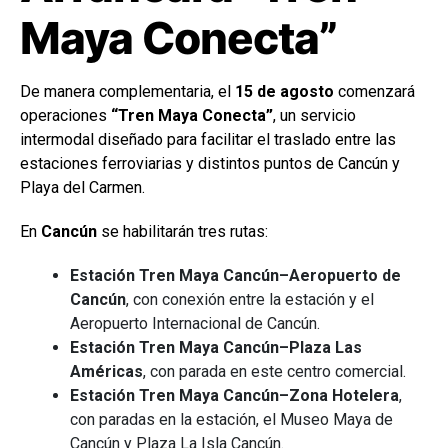
Maya Conecta”
De manera complementaria, el
15 de agosto
comenzará
operaciones
“Tren Maya Conecta”
, un servicio
intermodal diseñado para facilitar el traslado entre las
estaciones ferroviarias y distintos puntos de Cancún y
Playa del Carmen.
En
Cancún
se habilitarán tres rutas:
Estación Tren Maya Cancún–Aeropuerto de
Cancún
, con conexión entre la estación y el
Aeropuerto Internacional de Cancún.
Estación Tren Maya Cancún–Plaza Las
Américas
, con parada en este centro comercial.
Estación Tren Maya Cancún–Zona Hotelera
,
con paradas en la estación, el Museo Maya de
Cancún y Plaza La Isla Cancún.