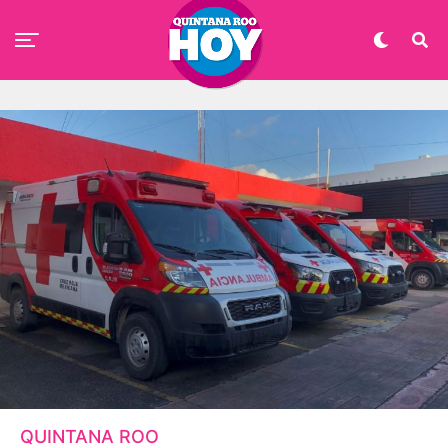
QUINTANA ROO