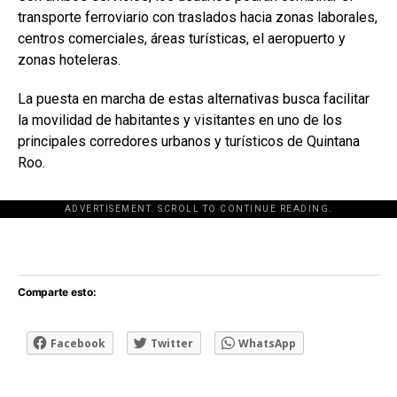
transporte ferroviario con traslados hacia zonas laborales,
centros comerciales, áreas turísticas, el aeropuerto y
zonas hoteleras.
La puesta en marcha de estas alternativas busca facilitar
la movilidad de habitantes y visitantes en uno de los
principales corredores urbanos y turísticos de Quintana
Roo.
ADVERTISEMENT. SCROLL TO CONTINUE READING.
[adsforwp id="243463"]
Comparte esto:
Facebook
Twitter
WhatsApp