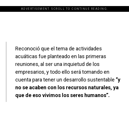
ADVERTISEMENT. SCROLL TO CONTINUE READING.
[adsforwp id="243463"]
Reconoció que el tema de actividades
acuáticas fue planteado en las primeras
reuniones, al ser una inquietud de los
empresarios, y todo ello será tomando en
cuenta para tener un desarrollo sustentable
“y
no se acaben con los recursos naturales, ya
que de eso vivimos los seres humanos”.