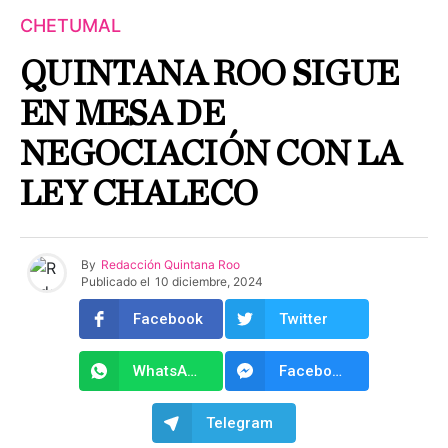
CHETUMAL
QUINTANA ROO SIGUE
EN MESA DE
NEGOCIACIÓN CON LA
LEY CHALECO
By
Redacción Quintana Roo
Publicado el
10 diciembre, 2024
Facebook
Twitter
WhatsApp
Facebook Messenger
Telegram