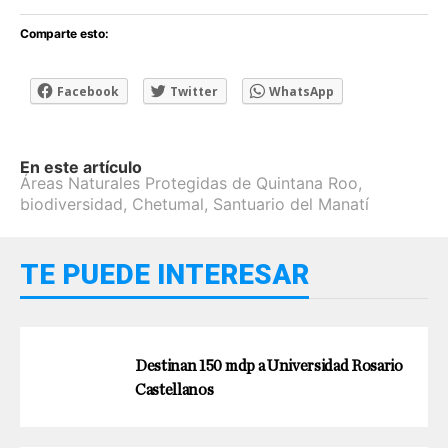
Comparte esto:
Facebook
Twitter
WhatsApp
En este artículo
Áreas Naturales Protegidas de Quintana Roo
,
biodiversidad
,
Chetumal
,
Santuario del Manatí
TE PUEDE INTERESAR
Destinan 150 mdp a Universidad Rosario
Castellanos