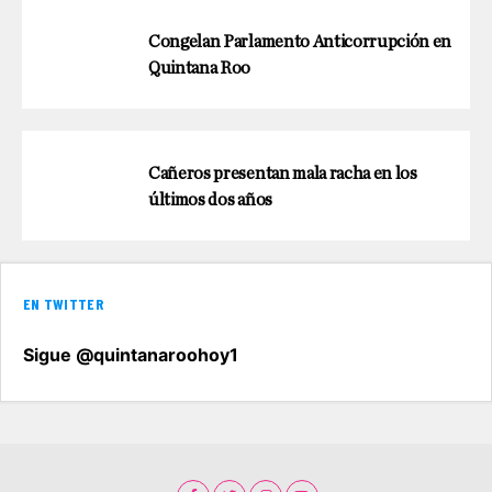
Congelan Parlamento Anticorrupción en
Quintana Roo
Cañeros presentan mala racha en los
últimos dos años
EN TWITTER
Sigue @quintanaroohoy1