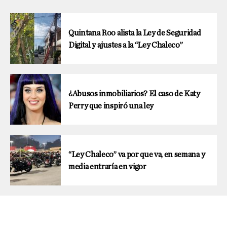
Quintana Roo alista la Ley de Seguridad
Digital y ajustes a la “Ley Chaleco”
¿Abusos inmobiliarios? El caso de Katy
Perry que inspiró una ley
“Ley Chaleco” va por que va, en semana y
media entraría en vigor