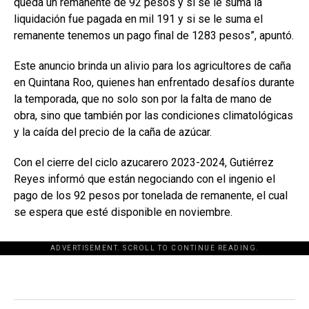
queda un remanente de 92 pesos y si se le suma la
liquidación fue pagada en mil 191 y si se le suma el
remanente tenemos un pago final de 1283 pesos”, apuntó.
Este anuncio brinda un alivio para los agricultores de caña
en Quintana Roo, quienes han enfrentado desafíos durante
la temporada, que no solo son por la falta de mano de
obra, sino que también por las condiciones climatológicas
y la caída del precio de la caña de azúcar.
Con el cierre del ciclo azucarero 2023-2024, Gutiérrez
Reyes informó que están negociando con el ingenio el
pago de los 92 pesos por tonelada de remanente, el cual
se espera que esté disponible en noviembre.
ADVERTISEMENT. SCROLL TO CONTINUE READING.
[adsforwp id="243463"]