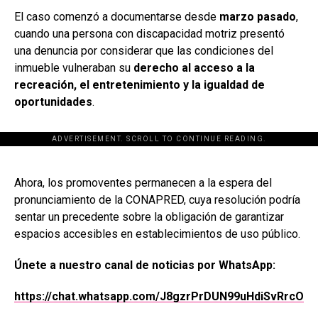
El caso comenzó a documentarse desde
marzo pasado
,
cuando una persona con discapacidad motriz presentó
una denuncia por considerar que las condiciones del
inmueble vulneraban su
derecho al acceso a la
recreación, el entretenimiento y la igualdad de
oportunidades
.
ADVERTISEMENT. SCROLL TO CONTINUE READING.
[adsforwp id="243463"]
Ahora, los promoventes permanecen a la espera del
pronunciamiento de la CONAPRED, cuya resolución podría
sentar un precedente sobre la obligación de garantizar
espacios accesibles en establecimientos de uso público.
Únete a nuestro canal de noticias por WhatsApp:
https://chat.whatsapp.com/J8gzrPrDUN99uHdiSvRrcO