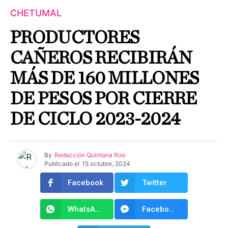
CHETUMAL
PRODUCTORES
CAÑEROS RECIBIRÁN
MÁS DE 160 MILLONES
DE PESOS POR CIERRE
DE CICLO 2023-2024
By
Redacción Quintana Roo
Publicado el
15 octubre, 2024
Facebook
Twitter
WhatsApp
Facebook Messenger