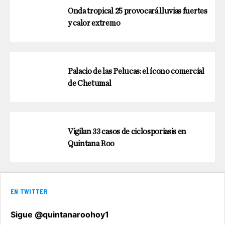
Onda tropical 25 provocará lluvias fuertes
y calor extremo
Palacio de las Pelucas: el ícono comercial
de Chetumal
Vigilan 33 casos de ciclosporiasis en
Quintana Roo
EN TWITTER
Sigue @quintanaroohoy1