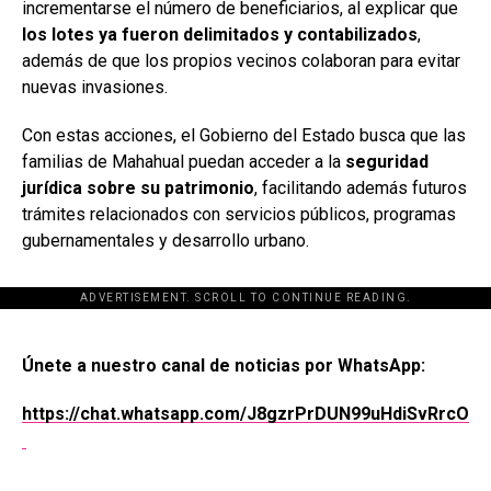
incrementarse el número de beneficiarios, al explicar que
los lotes ya fueron delimitados y contabilizados
,
además de que los propios vecinos colaboran para evitar
nuevas invasiones.
Con estas acciones, el Gobierno del Estado busca que las
familias de Mahahual puedan acceder a la
seguridad
jurídica sobre su patrimonio
, facilitando además futuros
trámites relacionados con servicios públicos, programas
gubernamentales y desarrollo urbano.
ADVERTISEMENT. SCROLL TO CONTINUE READING.
[adsforwp id="243463"]
Únete a nuestro canal de noticias por WhatsApp:
https://chat.whatsapp.com/J8gzrPrDUN99uHdiSvRrcO