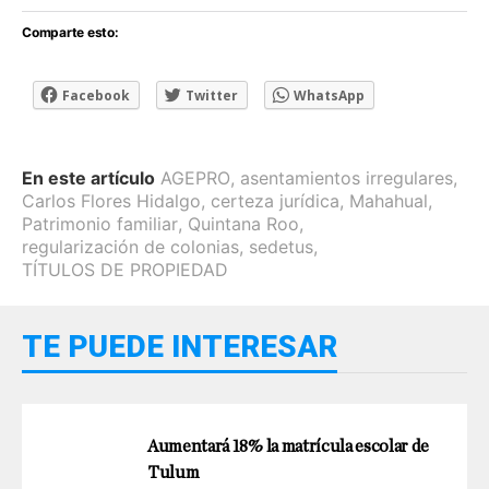
Comparte esto:
Facebook
Twitter
WhatsApp
En este artículo
AGEPRO
,
asentamientos irregulares
,
Carlos Flores Hidalgo
,
certeza jurídica
,
Mahahual
,
Patrimonio familiar
,
Quintana Roo
,
regularización de colonias
,
sedetus
,
TÍTULOS DE PROPIEDAD
TE PUEDE INTERESAR
Aumentará 18% la matrícula escolar de
Tulum