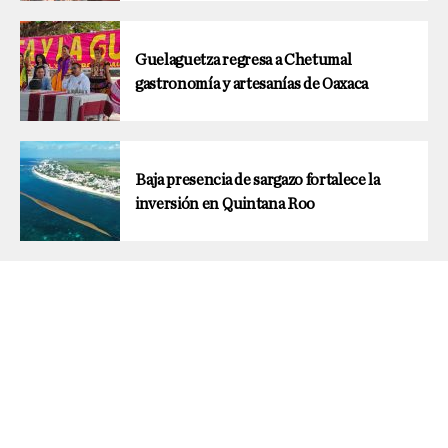
Guelaguetza regresa a Chetumal
gastronomía y artesanías de Oaxaca
Baja presencia de sargazo fortalece la
inversión en Quintana Roo