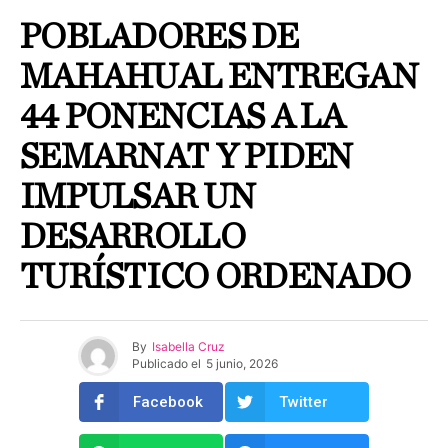
POBLADORES DE
MAHAHUAL ENTREGAN
44 PONENCIAS A LA
SEMARNAT Y PIDEN
IMPULSAR UN
DESARROLLO
TURÍSTICO ORDENADO
By
Isabella Cruz
Publicado el
5 junio, 2026
Facebook
Twitter