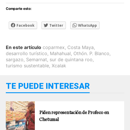
Comparte esto:
Facebook
Twitter
WhatsApp
En este artículo
coparmex
,
Costa Maya
,
desarrollo turístico
,
Mahahual
,
Othón. P. Blanco
,
sargazo
,
Semarnat
,
sur de quintana roo
,
turismo sustentable
,
Xcalak
TE PUEDE INTERESAR
Piden representación de Profeco en
Chetumal