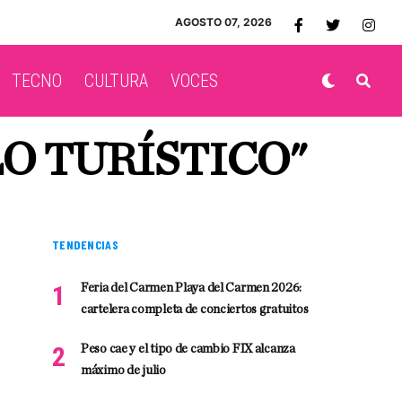
AGOSTO 07, 2026
TECNO
CULTURA
VOCES
O TURÍSTICO"
TENDENCIAS
Feria del Carmen Playa del Carmen 2026:
cartelera completa de conciertos gratuitos
Peso cae y el tipo de cambio FIX alcanza
máximo de julio