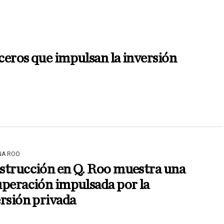
eros que impulsan la inversión
NA ROO
strucción en Q. Roo muestra una
peración impulsada por la
rsión privada