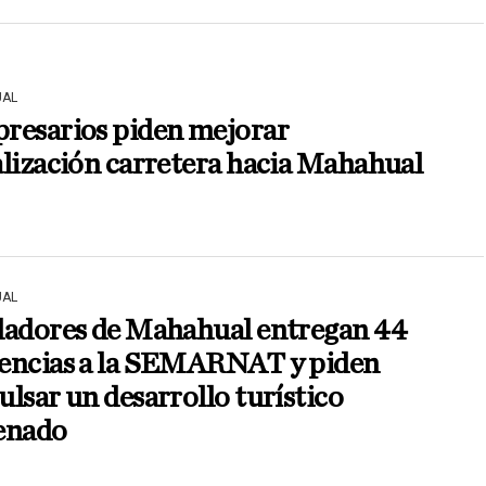
AL
resarios piden mejorar
lización carretera hacia Mahahual
AL
ladores de Mahahual entregan 44
encias a la SEMARNAT y piden
lsar un desarrollo turístico
enado