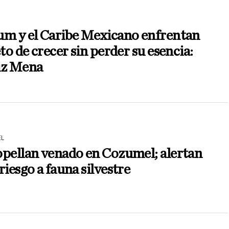
um y el Caribe Mexicano enfrentan
eto de crecer sin perder su esencia:
iz Mena
L
pellan venado en Cozumel; alertan
riesgo a fauna silvestre