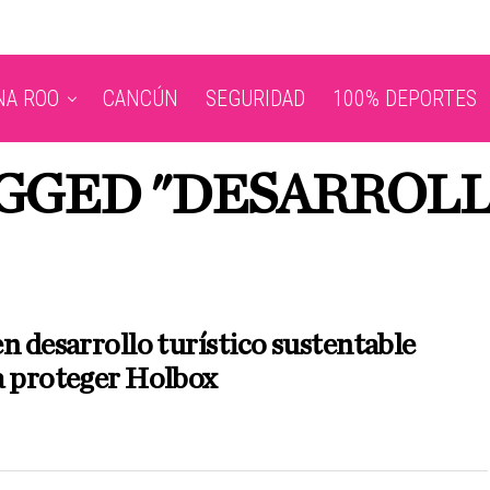
NA ROO
CANCÚN
SEGURIDAD
100% DEPORTES
AGGED "DESARROLL
n desarrollo turístico sustentable
a proteger Holbox