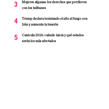
Mujeres afganas: los derechos que perdieron
con los talibanes
Trump declara terminado el alto al fuego con
Irán y aumenta la tensión
Canícula 2026: cuándo inicia y qué estados
serán los más afectados