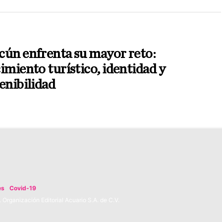
cún enfrenta su mayor reto:
imiento turístico, identidad y
enibilidad
es
Covid-19
Organización Editorial Acuario S.A. de C.V.