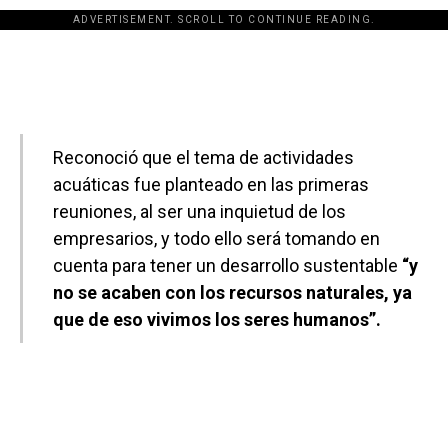
ADVERTISEMENT. SCROLL TO CONTINUE READING.
[adsforwp id="243463"]
Reconoció que el tema de actividades
acuáticas fue planteado en las primeras
reuniones, al ser una inquietud de los
empresarios, y todo ello será tomando en
cuenta para tener un desarrollo sustentable
“y
no se acaben con los recursos naturales, ya
que de eso vivimos los seres humanos”.