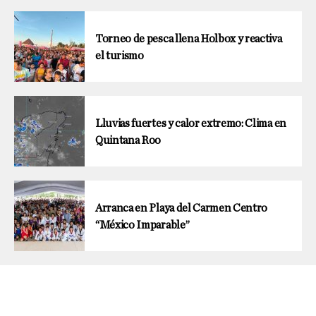
Torneo de pesca llena Holbox y reactiva
el turismo
Lluvias fuertes y calor extremo: Clima en
Quintana Roo
Arranca en Playa del Carmen Centro
“México Imparable”