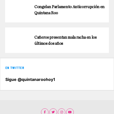
Congelan Parlamento Anticorrupción en
Quintana Roo
Cañeros presentan mala racha en los
últimos dos años
EN TWITTER
Sigue @quintanaroohoy1