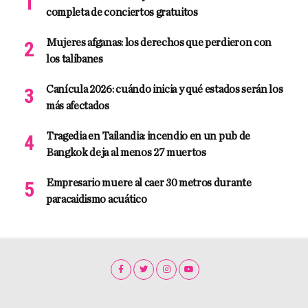
completa de conciertos gratuitos
Mujeres afganas: los derechos que perdieron con
los talibanes
Canícula 2026: cuándo inicia y qué estados serán los
más afectados
Tragedia en Tailandia: incendio en un pub de
Bangkok deja al menos 27 muertos
Empresario muere al caer 30 metros durante
paracaidismo acuático