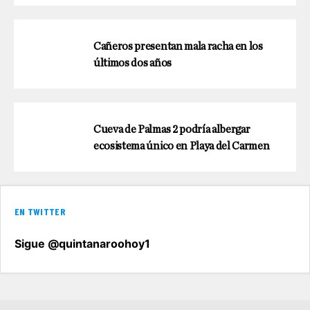
Cañeros presentan mala racha en los
últimos dos años
Cueva de Palmas 2 podría albergar
ecosistema único en Playa del Carmen
EN TWITTER
Sigue @quintanaroohoy1