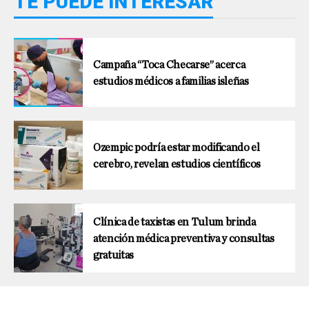
TE PUEDE INTERESAR
Campaña “Toca Checarse” acerca
estudios médicos a familias isleñas
Ozempic podría estar modificando el
cerebro, revelan estudios científicos
Clínica de taxistas en Tulum brinda
atención médica preventiva y consultas
gratuitas