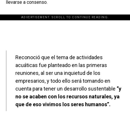
llevarse a consenso.
ADVERTISEMENT. SCROLL TO CONTINUE READING.
[adsforwp id="243463"]
Reconoció que el tema de actividades
acuáticas fue planteado en las primeras
reuniones, al ser una inquietud de los
empresarios, y todo ello será tomando en
cuenta para tener un desarrollo sustentable
“y
no se acaben con los recursos naturales, ya
que de eso vivimos los seres humanos”.