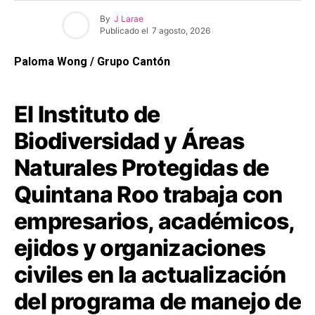
By
J Larae
Publicado el
7 agosto, 2026
Paloma Wong / Grupo Cantón
El Instituto de
Biodiversidad y Áreas
Naturales Protegidas de
Quintana Roo trabaja con
empresarios, académicos,
ejidos y organizaciones
civiles en la actualización
del programa de manejo de