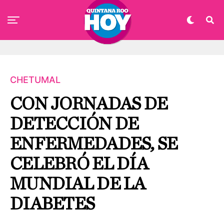
CHETUMAL
CON JORNADAS DE
DETECCIÓN DE
ENFERMEDADES, SE
CELEBRÓ EL DÍA
MUNDIAL DE LA
DIABETES