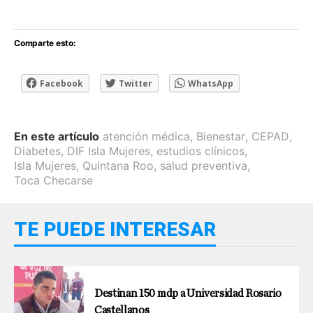
Comparte esto:
Facebook
Twitter
WhatsApp
En este artículo
atención médica
,
Bienestar
,
CEPAD
,
Diabetes
,
DIF Isla Mujeres
,
estudios clínicos
,
Isla Mujeres
,
Quintana Roo
,
salud preventiva
,
Toca Checarse
TE PUEDE INTERESAR
Destinan 150 mdp a Universidad Rosario
Castellanos