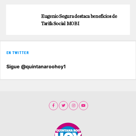
Eugenio Segura destaca beneficios de
Tarifa Social MOBI
EN TWITTER
Sigue @quintanaroohoy1