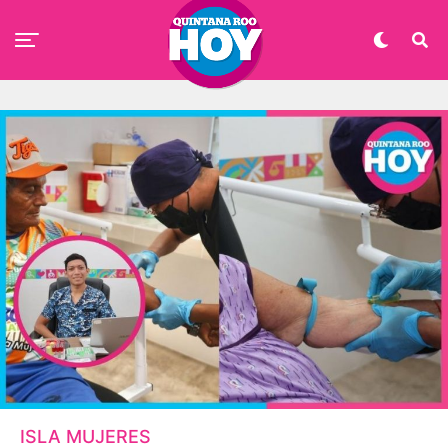
ISLA MUJERES