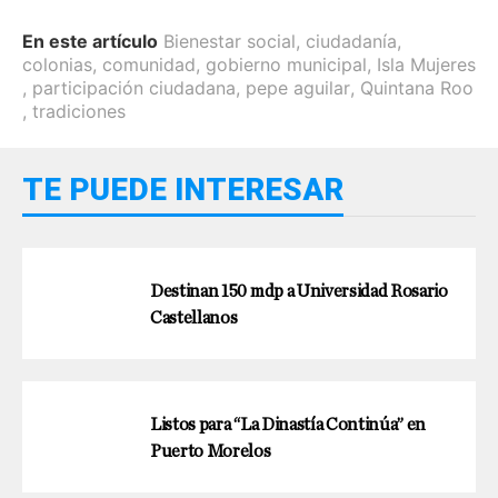
En este artículo
Bienestar social
,
ciudadanía
,
colonias
,
comunidad
,
gobierno municipal
,
Isla Mujeres
,
participación ciudadana
,
pepe aguilar
,
Quintana Roo
,
tradiciones
TE PUEDE INTERESAR
Destinan 150 mdp a Universidad Rosario
Castellanos
Listos para “La Dinastía Continúa” en
Puerto Morelos