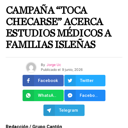
CAMPAÑA “TOCA
CHECARSE” ACERCA
ESTUDIOS MÉDICOS A
FAMILIAS ISLEÑAS
By
Jorge Uc
Publicado el
9 junio, 2026
Facebook
Twitter
WhatsApp
Facebook Messenger
Telegram
Redacción / Grupo Cantón